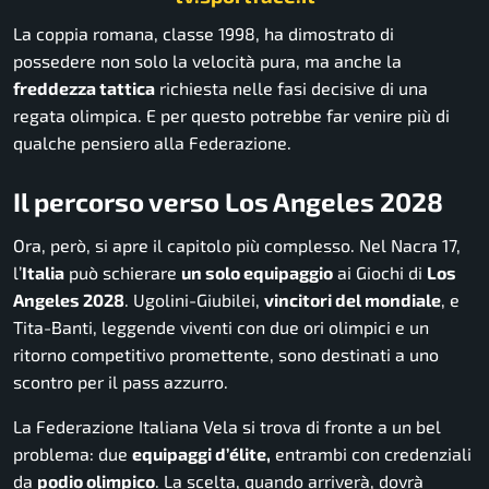
La coppia romana, classe 1998, ha dimostrato di
possedere non solo la velocità pura, ma anche la
freddezza tattica
richiesta nelle fasi decisive di una
regata olimpica. E per questo potrebbe far venire più di
qualche pensiero alla Federazione.
Il percorso verso Los Angeles 2028
Ora, però, si apre il capitolo più complesso. Nel Nacra 17,
l’
Italia
può schierare
un solo equipaggio
ai Giochi di
Los
Angeles 2028
. Ugolini-Giubilei,
vincitori del mondiale
, e
Tita-Banti, leggende viventi con due ori olimpici e un
ritorno competitivo promettente, sono destinati a uno
scontro per il pass azzurro.
La Federazione Italiana Vela si trova di fronte a un bel
problema: due
equipaggi d’élite,
entrambi con credenziali
da
podio olimpico
. La scelta, quando arriverà, dovrà