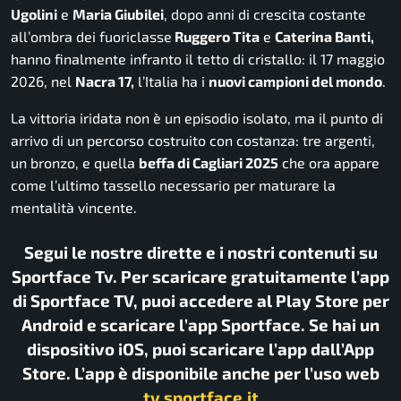
Ugolini
e
Maria Giubilei
, dopo anni di crescita costante
all’ombra dei fuoriclasse
Ruggero Tita
e
Caterina Banti,
hanno finalmente infranto il tetto di cristallo: il 17 maggio
2026, nel
Nacra 17,
l’Italia ha i
nuovi campioni del mondo
.
La vittoria iridata non è un episodio isolato, ma il punto di
arrivo di un percorso costruito con costanza: tre argenti,
un bronzo, e quella
beffa di Cagliari 2025
che ora appare
come l’ultimo tassello necessario per maturare la
mentalità vincente.
Segui le nostre dirette e i nostri contenuti su
Sportface Tv. Per scaricare gratuitamente l’app
di Sportface TV, puoi accedere al Play Store per
Android e scaricare l’app Sportface. Se hai un
dispositivo iOS, puoi scaricare l’app dall’App
Store. L’app è disponibile anche per l’uso web
tv.sportface.it