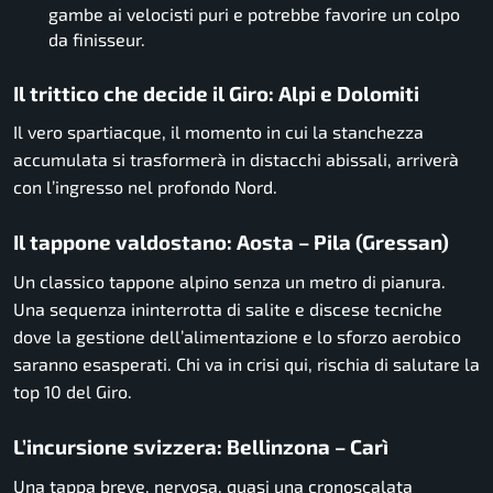
gambe ai velocisti puri e potrebbe favorire un colpo
da finisseur.
Il trittico che decide il Giro: Alpi e Dolomiti
Il vero spartiacque, il momento in cui la stanchezza
accumulata si trasformerà in distacchi abissali, arriverà
con l’ingresso nel profondo Nord.
Il tappone valdostano: Aosta – Pila (Gressan)
Un classico tappone alpino senza un metro di pianura.
Una sequenza ininterrotta di salite e discese tecniche
dove la gestione dell’alimentazione e lo sforzo aerobico
saranno esasperati. Chi va in crisi qui, rischia di salutare la
top 10 del Giro.
L’incursione svizzera: Bellinzona – Carì
Una tappa breve, nervosa, quasi una cronoscalata