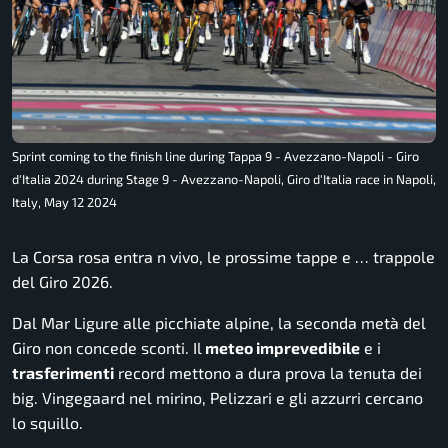
Sprint coming to the finish line during Tappa 9 - Avezzano-Napoli - Giro
d'Italia 2024 during Stage 9 - Avezzano-Napoli, Giro d'Italia race in Napoli,
Italy, May 12 2024
La Corsa rosa entra n vivo, le prossime tappe e … trappole
del Giro 2026.
Dal Mar Ligure alle picchiate alpine, la seconda metà del
Giro non concede sconti. Il
meteo imprevedibile
e i
trasferimenti
record mettono a dura prova la tenuta dei
big. Vingegaard nel mirino, Pelizzari e gli azzurri cercano
lo squillo.