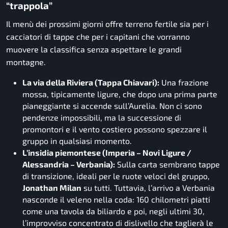
“trappola”
Il menù dei prossimi giorni offre terreno fertile sia per i
cacciatori di tappe che per i capitani che vorranno
muovere la classifica senza aspettare le grandi
montagne.
La via della Riviera (Tappa Chiavari):
Una frazione
mossa, tipicamente ligure, che dopo una prima parte
pianeggiante si accende sull’Aurelia. Non ci sono
pendenze impossibili, ma la successione di
promontori e il vento costiero possono spezzare il
gruppo in qualsiasi momento.
L’insidia piemontese (Imperia – Novi Ligure /
Alessandria – Verbania):
Sulla carta sembrano tappe
di transizione, ideali per le ruote veloci del gruppo,
Jonathan Milan
su tutti. Tuttavia, l’arrivo a Verbania
nasconde il veleno nella coda: 160 chilometri piatti
come una tavola da biliardo e poi, negli ultimi 30,
l’improvviso concentrato di dislivello che taglierà le