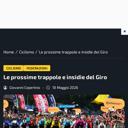
×
/
/
Home
Ciclismo
Le prossime trappole e insidie del Giro
CICLISMO
FEDERAZIONI
Le prossime trappole e insidie del Giro
Giovanni Copertino
-
18 Maggio 2026