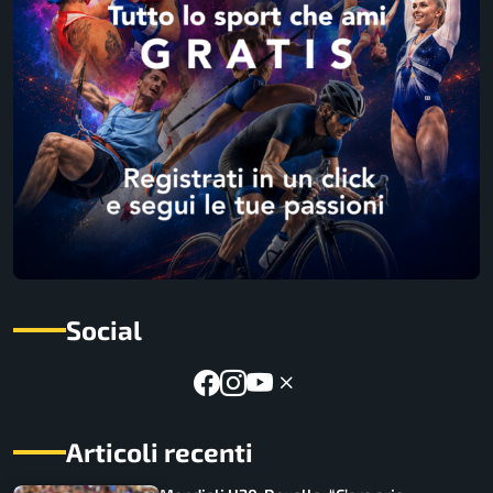
Social
Articoli recenti