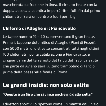
mascherata da frazione in linea. Il circuito finale con la
doppia ascesa a Leontica imporrà ritmi folli fin dal primo
chilometro. Sarà un dentro o fuori per i big.
L’Inferno di Alleghe e il Piancavallo
Le tappe numero 19 e 20 rappresentano il gran finale.
Prima il tappone dolomitico di Alleghe (Piani di Pezzè),
con 5000 metri di dislivello concentrati tutti negli ultimi
100 chilometri, poi la celebrazione a Piancavallo, a
cinquant’anni dal terremoto del Friuli del 1976. La salita
che parte da Aviano sarà l’ultimo trampolino di lancio
prima della passerella finale di Roma.
Le grandi insidie: non solo salita
“Questo è un Giro che si vince anche giù dalla sella.”
I direttori sportivi lo ripetono come un mantra dall’inizio