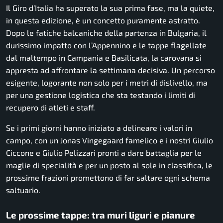
Il Giro d’Italia ha superato la sua prima fase, ma la quiete,
in questa edizione, è un concetto puramente astratto.
Dopo le fatiche balcaniche della partenza in Bulgaria, il
durissimo impatto con l’Appennino e le tappe flagellate
dal maltempo in Campania e Basilicata, la carovana si
appresta ad affrontare la settimana decisiva. Un percorso
esigente, logorante non solo per i metri di dislivello, ma
per una gestione logistica che sta testando i limiti di
recupero di atleti e staff.
Se i primi giorni hanno iniziato a delineare i valori in
campo, con un Jonas Vingegaard famelico e i nostri Giulio
Ciccone e Giulio Pelizzari pronti a dare battaglia per le
maglie di specialità e per un posto al sole in classifica, le
prossime frazioni promettono di far saltare ogni schema
saltuario.
Le prossime tappe: tra muri liguri e pianure