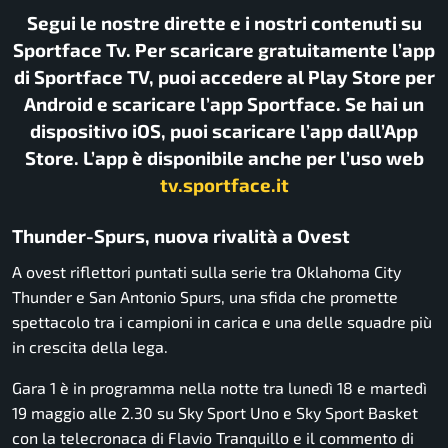
Segui le nostre dirette e i nostri contenuti su
Sportface Tv. Per scaricare gratuitamente l’app
di Sportface TV, puoi accedere al Play Store per
Android e scaricare l’app Sportface. Se hai un
dispositivo iOS, puoi scaricare l’app dall’App
Store. L’app è disponibile anche per l’uso web
tv.sportface.it
Thunder-Spurs, nuova rivalità a Ovest
A ovest riflettori puntati sulla serie tra
Oklahoma City
Thunder
e
San Antonio Spurs
, una sfida che promette
spettacolo tra i campioni in carica e una delle squadre più
in crescita della lega.
Gara 1 è in programma nella notte tra lunedì 18 e martedì
19 maggio alle 2.30 su Sky Sport Uno e Sky Sport Basket
con la telecronaca di
Flavio Tranquillo
e il commento di