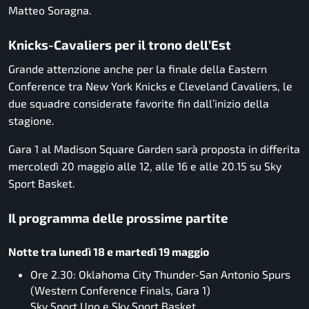
Matteo Soragna
.
Knicks-Cavaliers per il trono dell’Est
Grande attenzione anche per la finale della Eastern
Conference tra
New York Knicks
e
Cleveland Cavaliers
, le
due squadre considerate favorite fin dall’inizio della
stagione.
Gara 1 al Madison Square Garden sarà proposta in differita
mercoledì 20 maggio alle 12, alle 16 e alle 20.15 su Sky
Sport Basket.
Il programma delle prossime partite
Notte tra lunedì 18 e martedì 19 maggio
Ore 2.30: Oklahoma City Thunder-San Antonio Spurs
(Western Conference Finals, Gara 1)
Sky Sport Uno e Sky Sport Basket