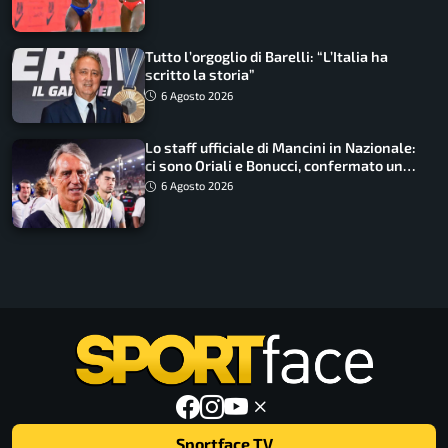
Tutto l’orgoglio di Barelli: “L’Italia ha
scritto la storia”
6 Agosto 2026
Lo staff ufficiale di Mancini in Nazionale:
ci sono Oriali e Bonucci, confermato un
ritorno
6 Agosto 2026
Sportface TV