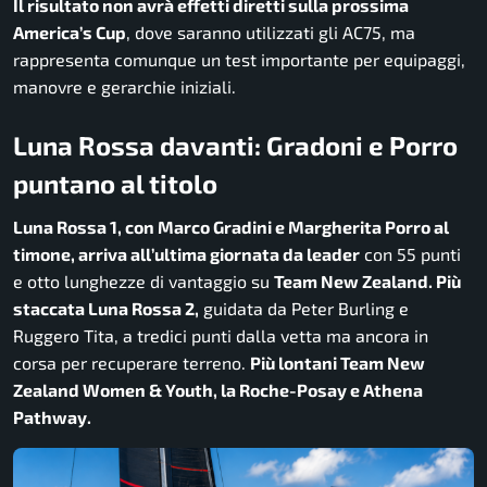
Il risultato non avrà effetti diretti sulla prossima
America’s Cup
, dove saranno utilizzati gli AC75, ma
rappresenta comunque un test importante per equipaggi,
manovre e gerarchie iniziali.
Luna Rossa davanti: Gradoni e Porro
puntano al titolo
Luna Rossa 1, con Marco Gradini e Margherita Porro al
timone, arriva all’ultima giornata da leader
con 55 punti
e otto lunghezze di vantaggio su
Team New Zealand. Più
staccata Luna Rossa 2,
guidata da Peter Burling e
Ruggero Tita, a tredici punti dalla vetta ma ancora in
corsa per recuperare terreno.
Più lontani Team New
Zealand Women & Youth, la Roche-Posay e Athena
Pathway.