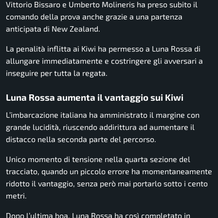
Vittorio Bissaro
e
Umberto Molineris
ha preso subito il
comando della prova anche grazie a una partenza
anticipata di New Zealand.
La penalità inflitta ai Kiwi ha permesso a Luna Rossa di
allungare immediatamente e costringere gli avversari a
inseguire per tutta la regata.
Luna Rossa aumenta il vantaggio sui Kiwi
L’imbarcazione italiana ha amministrato il margine con
grande lucidità, riuscendo addirittura ad aumentare il
distacco nella seconda parte del percorso.
Unico momento di tensione nella quarta sezione del
tracciato, quando un piccolo errore ha momentaneamente
ridotto il vantaggio, senza però mai portarlo sotto i cento
metri.
Dopo l’ultima boa, Luna Rossa ha così completato in