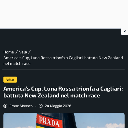
×
/
/
Home
Vela
America’s Cup, Luna Rossa trionfa a Cagliari: battuta New Zealand
nel match race
VELA
America’s Cup, Luna Rossa trionfa a Cagliari:
battuta New Zealand nel match race
Franz Monaco
-
24 Maggio 2026