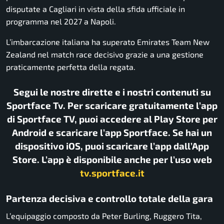
disputate a
Cagliari
in vista della sfida ufficiale in
programma nel 2027 a
Napoli
.
L’imbarcazione italiana ha superato
Emirates Team New
Zealand
nel match race decisivo grazie a una gestione
praticamente perfetta della regata.
Segui le nostre dirette e i nostri contenuti su
Sportface Tv. Per scaricare gratuitamente l’app
di Sportface TV, puoi accedere al Play Store per
Android e scaricare l’app Sportface. Se hai un
dispositivo iOS, puoi scaricare l’app dall’App
Store. L’app è disponibile anche per l’uso web
tv.sportface.it
Partenza decisiva e controllo totale della gara
L’equipaggio composto da
Peter Burling
,
Ruggero Tita
,