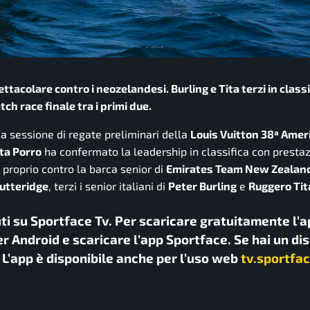
ttacolare contro i neozelandesi. Burling e Tita terzi in classi
tch race finale tra i primi due.
 sessione di regate preliminari della
Louis Vuitton 38ª Amer
ta Porro
ha confermato la leadership in classifica con prestaz
a proprio contro la barca senior di
Emirates Team New Zealan
utteridge
, terzi i senior italiani di
Peter Burling
e
Ruggero Tit
uti su Sportface Tv. Per scaricare gratuitamente l’a
r Android e scaricare l’app Sportface. Se hai un di
. L’app è disponibile anche per l’uso web
tv.sportfac