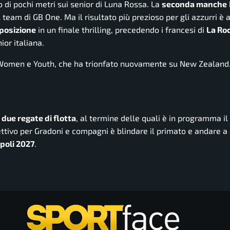
 di pochi metri sui senior di Luna Rossa. La
seconda manche
il team di GB One. Ma il risultato più prezioso per gli azzurri è 
posizione
in un finale thrilling, precedendo i francesi di
La Ro
ior italiana.
 Women e Youth, che ha trionfato nuovamente su New Zealand. 
 due regate di flotta
, al termine delle quali è in programma il
ettivo per Gradoni e compagni è blindare il primato e andare a
poli 2027
.