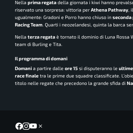
Nella
prima regata
della giornata i kiwi hanno prevalso
riservato una sorpresa: vittoria per
Athena Pathway
, 
ugualmente: Gradoni e Porro hanno chiuso in
seconda 
Racing Team
. Quarti i neozelandesi, quinta la barca sen
Nella
terza regata
è tornato il dominio di Luna Rossa
team di Burling e Tita.
Il programma di domani
Domani
a partire dalle
ore 15
si disputeranno le
ultime
race finale
tra le prime due squadre classificate. L’obi
titolo nelle regate che precedono la grande sfida di
Na