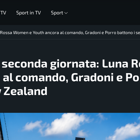
 TV
Sport in TV
Sport
a Rossa Women e Youth ancora al comando, Gradoni e Porro battono i s
, seconda giornata: Luna 
al comando, Gradoni e Po
w Zealand