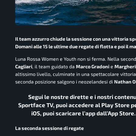
Il team azzurro chiude la sessione con una vittoria spe
Domani alle 15 le ultime due regate di flotta e poi il ma
Luna Rossa Women e Youth non si ferma. Nella seconda
Cagliari
, il team guidato da
Marco Gradoni
e
Margheri
altissimo livello, culminate in una spettacolare vittori
seconda posizione salgono i neozelandesi di
Nathan O
Segui le nostre dirette e i nostri conten
Sportface TV, puoi accedere al Play Store pe
iOS, puoi scaricare l’app dall’App Store
La seconda sessione di regate