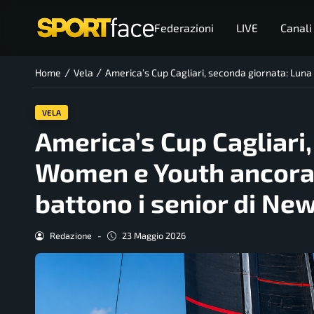
Federazioni
LIVE
Canali
/
/
Home
Vela
America’s Cup Cagliari, seconda giornata: Lun
VELA
America’s Cup Cagliari
Women e Youth ancora 
battono i senior di Ne
Redazione
-
23 Maggio 2026