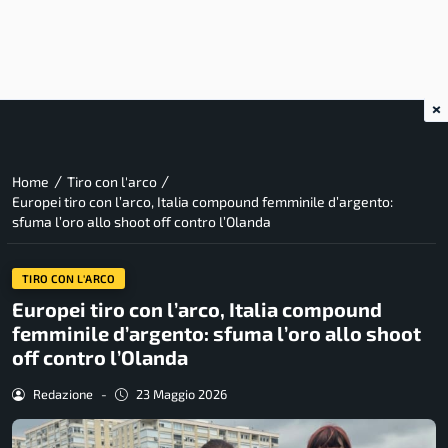
×
/
/
Home
Tiro con l'arco
Europei tiro con l’arco, Italia compound femminile d’argento:
sfuma l’oro allo shoot off contro l’Olanda
TIRO CON L'ARCO
Europei tiro con l’arco, Italia compound
femminile d’argento: sfuma l’oro allo shoot
off contro l’Olanda
Redazione
-
23 Maggio 2026