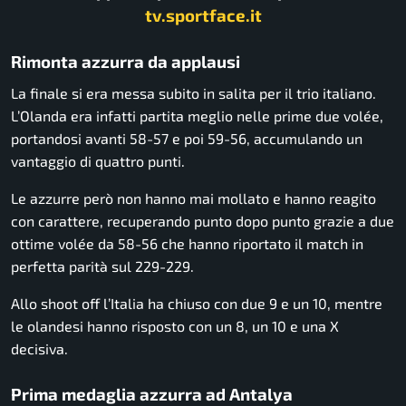
tv.sportface.it
Rimonta azzurra da applausi
La finale si era messa subito in salita per il trio italiano.
L’Olanda era infatti partita meglio nelle prime due volée,
portandosi avanti 58-57 e poi 59-56, accumulando un
vantaggio di quattro punti.
Le azzurre però non hanno mai mollato e hanno reagito
con carattere, recuperando punto dopo punto grazie a due
ottime volée da 58-56 che hanno riportato il match in
perfetta parità sul 229-229.
Allo shoot off l’Italia ha chiuso con due 9 e un 10, mentre
le olandesi hanno risposto con un 8, un 10 e una X
decisiva.
Prima medaglia azzurra ad Antalya