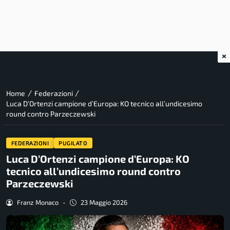
×
/
/
Home
Federazioni
Luca D’Ortenzi campione d’Europa: KO tecnico all’undicesimo
round contro Parzeczewski
FEDERAZIONI
PUGILATO
Luca D’Ortenzi campione d’Europa: KO
tecnico all’undicesimo round contro
Parzeczewski
Franz Monaco
-
23 Maggio 2026