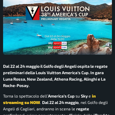
Dal 22 al 24 maggio il Golfo degli Angeli ospita le regate
preliminari della Louis Vuitton America’s Cup. In gara
Luna Rossa, New Zealand, Athena Racing, Alinghi e La
Roche-Posay.
Torna lo spettacolo dell’
America’s Cup
su
Sky
e
in
streaming su NOW
.
Dal 22 al 24 maggio
, nel
Golfo degli
Angeli
di Cagliari, andranno in scena le
regate