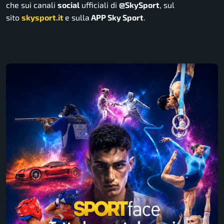
che sui canali
social
ufficiali di
@SkySport
, sul
sito
skysport.it
e sulla
APP Sky Sport
.