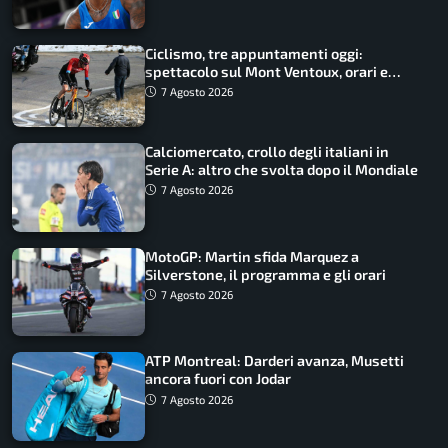
Ciclismo, tre appuntamenti oggi:
spettacolo sul Mont Ventoux, orari e
come vederli
7 Agosto 2026
Calciomercato, crollo degli italiani in
Serie A: altro che svolta dopo il Mondiale
7 Agosto 2026
MotoGP: Martin sfida Marquez a
Silverstone, il programma e gli orari
7 Agosto 2026
ATP Montreal: Darderi avanza, Musetti
ancora fuori con Jodar
7 Agosto 2026