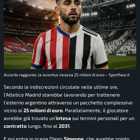
Accordo raggiunto, la Juventus incassa 25 milioni di euro – Sportface.it
Secondo le indiscrezioni circolate nelle ultime ore,
l’Atletico Madrid starebbe lavorando per trattenere
l’esterno argentino attraverso un pacchetto complessivo
vicino ai
25 milioni di euro
. Parallelamente, il giocatore
avrebbe già trovato un’
intesa
sui termini personali per un
contratto
lungo, fino al
2031
.
E qui entra in scena Diego
Simeone
, che avrebbe spinto