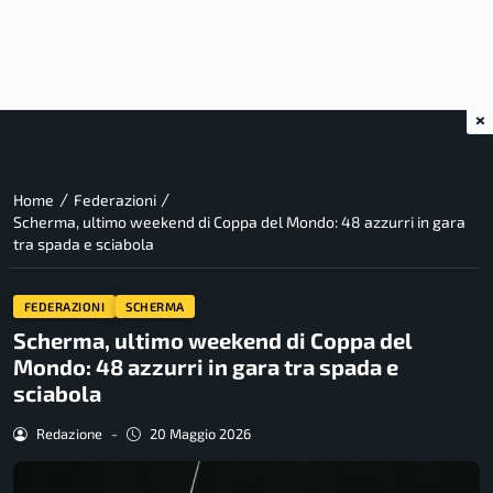
×
/
/
Home
Federazioni
Scherma, ultimo weekend di Coppa del Mondo: 48 azzurri in gara
tra spada e sciabola
FEDERAZIONI
SCHERMA
Scherma, ultimo weekend di Coppa del
Mondo: 48 azzurri in gara tra spada e
sciabola
Redazione
-
20 Maggio 2026