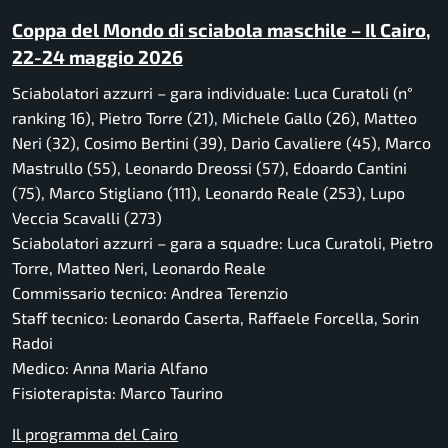
Coppa del Mondo di sciabola maschile – Il Cairo,
22-24 maggio 2026
Sciabolatori azzurri – gara individuale: Luca Curatoli (n°
ranking 16), Pietro Torre (21), Michele Gallo (26), Matteo
Neri (32), Cosimo Bertini (39), Dario Cavaliere (45), Marco
Mastrullo (55), Leonardo Dreossi (57), Edoardo Cantini
(75), Marco Stigliano (111), Leonardo Reale (253), Lupo
Veccia Scavalli (273)
Sciabolatori azzurri – gara a squadre: Luca Curatoli, Pietro
Torre, Matteo Neri, Leonardo Reale
Commissario tecnico: Andrea Terenzio
Staff tecnico: Leonardo Caserta, Raffaele Forcella, Sorin
Radoi
Medico: Anna Maria Alfano
Fisioterapista: Marco Taurino
Il programma del Cairo