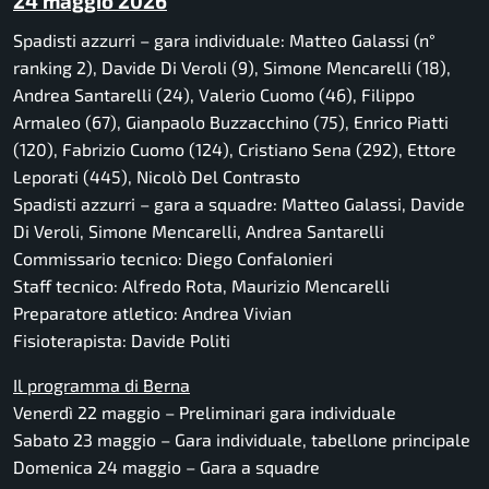
24 maggio 2026
Spadisti azzurri – gara individuale: Matteo Galassi (n°
ranking 2), Davide Di Veroli (9), Simone Mencarelli (18),
Andrea Santarelli (24), Valerio Cuomo (46), Filippo
Armaleo (67), Gianpaolo Buzzacchino (75), Enrico Piatti
(120), Fabrizio Cuomo (124), Cristiano Sena (292), Ettore
Leporati (445), Nicolò Del Contrasto
Spadisti azzurri – gara a squadre: Matteo Galassi, Davide
Di Veroli, Simone Mencarelli, Andrea Santarelli
Commissario tecnico: Diego Confalonieri
Staff tecnico: Alfredo Rota, Maurizio Mencarelli
Preparatore atletico: Andrea Vivian
Fisioterapista: Davide Politi
Il programma di Berna
Venerdì 22 maggio – Preliminari gara individuale
Sabato 23 maggio – Gara individuale, tabellone principale
Domenica 24 maggio – Gara a squadre