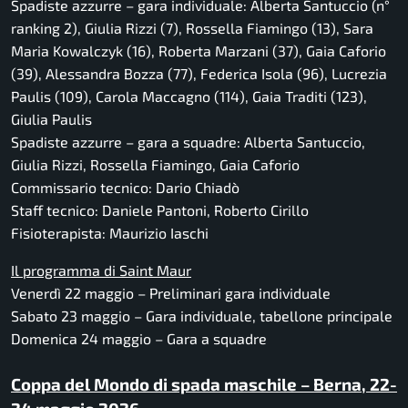
Spadiste azzurre – gara individuale: Alberta Santuccio (n°
ranking 2), Giulia Rizzi (7), Rossella Fiamingo (13), Sara
Maria Kowalczyk (16), Roberta Marzani (37), Gaia Caforio
(39), Alessandra Bozza (77), Federica Isola (96), Lucrezia
Paulis (109), Carola Maccagno (114), Gaia Traditi (123),
Giulia Paulis
Spadiste azzurre – gara a squadre: Alberta Santuccio,
Giulia Rizzi, Rossella Fiamingo, Gaia Caforio
Commissario tecnico: Dario Chiadò
Staff tecnico: Daniele Pantoni, Roberto Cirillo
Fisioterapista: Maurizio Iaschi
Il programma di Saint Maur
Venerdì 22 maggio – Preliminari gara individuale
Sabato 23 maggio – Gara individuale, tabellone principale
Domenica 24 maggio – Gara a squadre
Coppa del Mondo di spada maschile – Berna, 22-