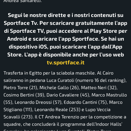
Andrea Santarelli.
Segui le nostre dirette e i nostri contenuti su
Sportface Tv. Per scaricare gratuitamente l’app
di Sportface TV, puoi accedere al Play Store per
Android e scaricare l’app Sportface. Se hai un
dispositivo iOS, puoi scaricare l’app dall’App
Store. L’app è disponibile anche per l’uso web
tv.sportface.it
Trasferta in Egitto per la sciabola maschile. Al Cairo
saliranno in pedana Luca Curatoli (numero 16 del ranking),
Pietro Torre (21), Michele Gallo (26), Matteo Neri (32),
Cosimo Bertini (39), Dario Cavaliere (45), Marco Mastrullo
(55), Leonardo Dreossi (57), Edoardo Cantini (75), Marco
Stigliano (111), Leonardo Reale (253) e Lupo Veccia
Scavalli (273). Il CT Andrea Terenzio per la competizione a
squadre, che concluderà il programma dell’Indoor Halls’