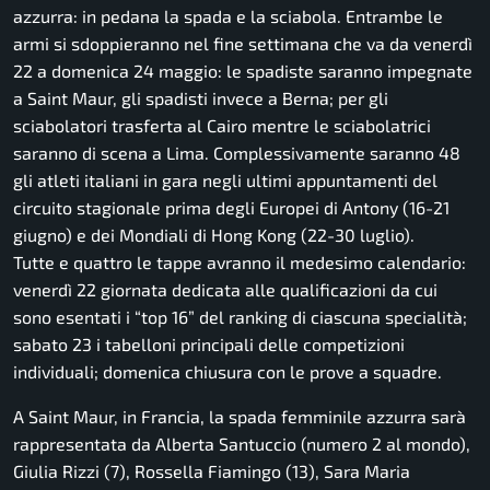
azzurra: in pedana la spada e la sciabola. Entrambe le
armi si sdoppieranno nel fine settimana che va da venerdì
22 a domenica 24 maggio: le spadiste saranno impegnate
a Saint Maur, gli spadisti invece a Berna; per gli
sciabolatori trasferta al Cairo mentre le sciabolatrici
saranno di scena a Lima. Complessivamente saranno 48
gli atleti italiani in gara negli ultimi appuntamenti del
circuito stagionale prima degli Europei di Antony (16-21
giugno) e dei Mondiali di Hong Kong (22-30 luglio).
Tutte e quattro le tappe avranno il medesimo calendario:
venerdì 22 giornata dedicata alle qualificazioni da cui
sono esentati i “top 16” del ranking di ciascuna specialità;
sabato 23 i tabelloni principali delle competizioni
individuali; domenica chiusura con le prove a squadre.
A Saint Maur, in Francia, la spada femminile azzurra sarà
rappresentata da Alberta Santuccio (numero 2 al mondo),
Giulia Rizzi (7), Rossella Fiamingo (13), Sara Maria