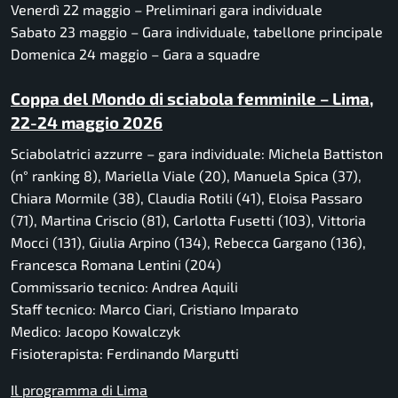
Venerdì 22 maggio – Preliminari gara individuale
Sabato 23 maggio – Gara individuale, tabellone principale
Domenica 24 maggio – Gara a squadre
Coppa del Mondo di sciabola femminile – Lima,
22-24 maggio 2026
Sciabolatrici azzurre – gara individuale: Michela Battiston
(n° ranking 8), Mariella Viale (20), Manuela Spica (37),
Chiara Mormile (38), Claudia Rotili (41), Eloisa Passaro
(71), Martina Criscio (81), Carlotta Fusetti (103), Vittoria
Mocci (131), Giulia Arpino (134), Rebecca Gargano (136),
Francesca Romana Lentini (204)
Commissario tecnico: Andrea Aquili
Staff tecnico: Marco Ciari, Cristiano Imparato
Medico: Jacopo Kowalczyk
Fisioterapista: Ferdinando Margutti
Il programma di Lima