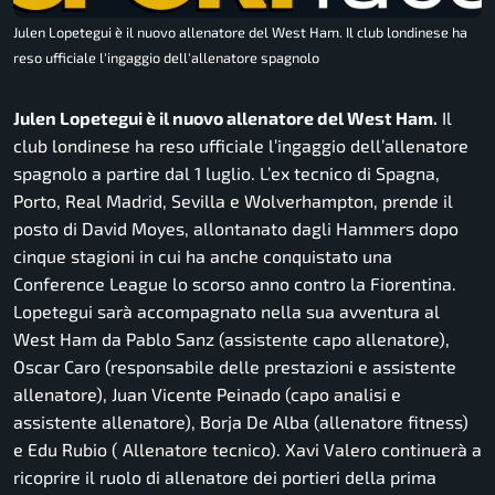
Julen Lopetegui è il nuovo allenatore del West Ham. Il club londinese ha
reso ufficiale l'ingaggio dell'allenatore spagnolo
Julen Lopetegui è il nuovo allenatore del West Ham.
Il
club londinese ha reso ufficiale l’ingaggio dell’allenatore
spagnolo a partire dal 1 luglio. L’ex tecnico di Spagna,
Porto, Real Madrid, Sevilla e Wolverhampton, prende il
posto di David Moyes, allontanato dagli Hammers dopo
cinque stagioni in cui ha anche conquistato una
Conference League lo scorso anno contro la Fiorentina.
Lopetegui sarà accompagnato nella sua avventura al
West Ham da Pablo Sanz (assistente capo allenatore),
Oscar Caro (responsabile delle prestazioni e assistente
allenatore), Juan Vicente Peinado (capo analisi e
assistente allenatore), Borja De Alba (allenatore fitness)
e Edu Rubio ( Allenatore tecnico). Xavi Valero continuerà a
ricoprire il ruolo di allenatore dei portieri della prima