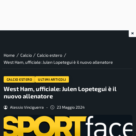
×
/
/
/
Home
Calcio
Calcio estero
West Ham, ufficiale: Julen Lopetegui è il nuovo allenatore
CALCIO ESTERO
ULTIMI ARTICOLI
West Ham, ufficiale: Julen Lopetegui è il
nuovo allenatore
Alessio Vinciguerra
-
23 Maggio 2024