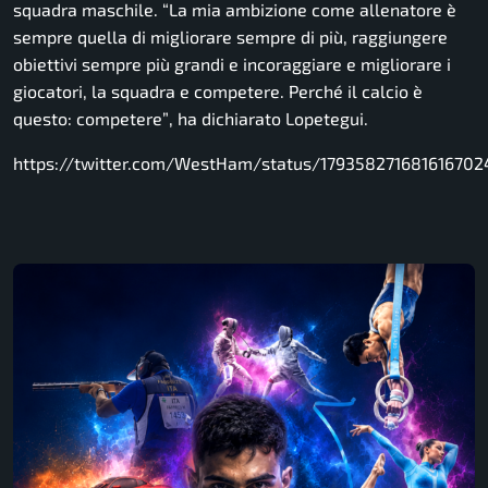
squadra maschile.
“La mia ambizione come allenatore è
sempre quella di migliorare sempre di più, raggiungere
obiettivi sempre più grandi e incoraggiare e migliorare i
giocatori, la squadra e competere. Perché il calcio è
questo: competere”
, ha dichiarato Lopetegui.
https://twitter.com/WestHam/status/179358271681616702