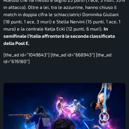
in attacco). Oltre a lei, tra le azzurrine, hanno chiuso il
match in doppia cifra le schiacciatrici Dominika Giuliani
(18 punti, 1 ace, 3 muri) e Stella Nervini (15 punti, 1 ace, 1
muro) e la centrale Katja Eckl (12 punti, 6 muri).
In
semifinale l’Italia affronterà la seconda classificata
della Pool E.
[the_ad id=”1049643″] [the_ad id=”668943″] [the_ad
id=”676180″]