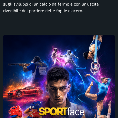
sugli sviluppi di un calcio da fermo e con un’uscita
rivedibile del portiere delle foglie d’acero.