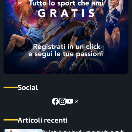
Social
Articoli recenti
Salto in lungo, Inzoli campione del mondo