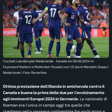
Fussball Laenderspiel Niederlande - Kanada am 06.06.2024 im
Feyenoord Stadium in Rotterdam Torjubel zum 1:0 durch Memphis Depay (
Niederlande ) Foto: Revierfoto
Ottima prestazione dell’Olanda in amichevole contro il
Canada e buona la prima delle due per l’avvicinamento
agli imminenti Europei 2024 in Germania.
La nazionale di
Koeman era l’unica in campo oggi tra quelle che
rivedremo nella rassegna continentale fra pochi giorni e