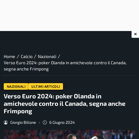
×
/
/
/
Home
Calcio
Nazionali
Verso Euro 2024: poker Olanda in amichevole contro il Canada,
segna anche Frimpong
NAZIONALI
ULTIMI ARTICOLI
Verso Euro 2024: poker Olanda in
amichevole contro il Canada, segna anche
Frimpong
Giorgio Billone
-
6 Giugno 2024