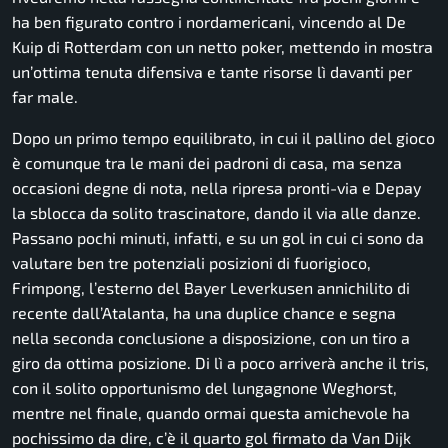
ha ben figurato contro i nordamericani, vincendo al De
Kuip di Rotterdam con un netto poker, mettendo in mostra
un’ottima tenuta difensiva e tante risorse lì davanti per
far male.
Dopo un primo tempo equilibrato, in cui il pallino del gioco
è comunque tra le mani dei padroni di casa, ma senza
occasioni degne di nota, nella ripresa pronti-via e Depay
la sblocca da solito trascinatore, dando il via alle danze.
Passano pochi minuti, infatti, e su un gol in cui ci sono da
valutare ben tre potenziali posizioni di fuorigioco,
Frimpong, l’esterno del Bayer Leverkusen annichilito di
recente dall’Atalanta, ha una duplice chance e segna
nella seconda conclusione a disposizione, con un tiro a
giro da ottima posizione. Di lì a poco arriverà anche il tris,
con il solito opportunismo del lungagnone Weghorst,
mentre nel finale, quando ormai questa amichevole ha
pochissimo da dire, c’è il quarto gol firmato da Van Dijk