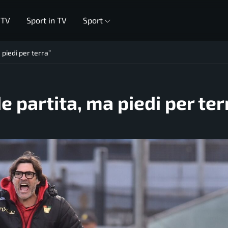
 TV
Sport in TV
Sport
 piedi per terra”
e partita, ma piedi per ter