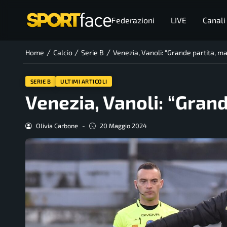
Federazioni
LIVE
Canali
/
/
/
Home
Calcio
Serie B
Venezia, Vanoli: “Grande partita, ma
SERIE B
ULTIMI ARTICOLI
Venezia, Vanoli: “Grand
Olivia Carbone
-
20 Maggio 2024