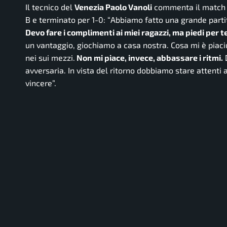
Il tecnico del
Venezia Paolo Vanoli
commenta il match co
B e terminato per 1-0: “
Abbiamo fatto una grande partit
Devo fare i complimenti ai miei ragazzi, ma piedi per t
un vantaggio, giochiamo a casa nostra. Cosa mi è piaci
nei sui mezzi.
Non mi piace, invece, abbassare i ritmi.
D
avversaria. In vista del ritorno dobbiamo stare attenti 
vincere”.