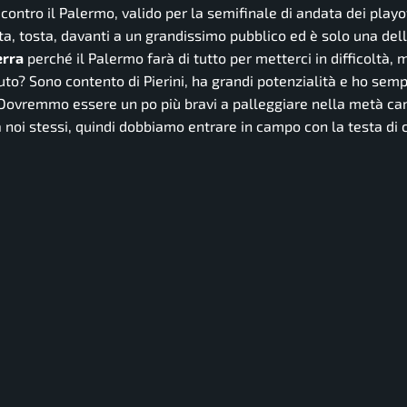
ntro il Palermo, valido per la semifinale di andata dei playof
a, tosta, davanti a un grandissimo pubblico ed è solo una del
erra
perché il Palermo farà di tutto per metterci in difficoltà
uto? Sono contento di Pierini, ha grandi potenzialità e ho sem
ovremmo essere un po più bravi a palleggiare nella metà c
a noi stessi, quindi dobbiamo entrare in campo con la testa di 