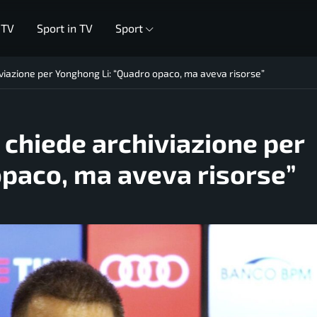
 TV
Sport in TV
Sport
iviazione per Yonghong Li: “Quadro opaco, ma aveva risorse”
 chiede archiviazione per
opaco, ma aveva risorse”