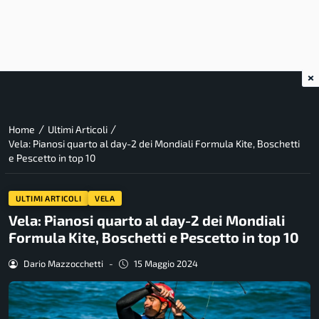
×
/
/
Home
Ultimi Articoli
Vela: Pianosi quarto al day-2 dei Mondiali Formula Kite, Boschetti
e Pescetto in top 10
ULTIMI ARTICOLI
VELA
Vela: Pianosi quarto al day-2 dei Mondiali
Formula Kite, Boschetti e Pescetto in top 10
Dario Mazzocchetti
-
15 Maggio 2024