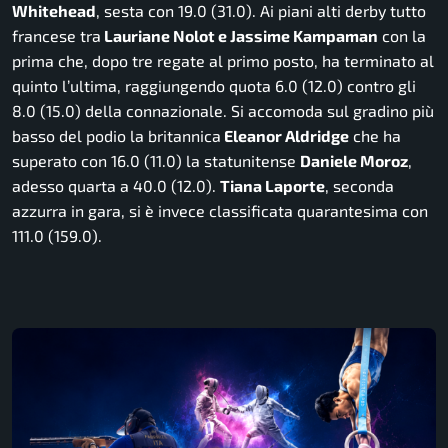
Whitehead
, sesta con 19.0 (31.0). Ai piani alti derby tutto
francese tra
Lauriane Nolot e Jassime Kampaman
con la
prima che, dopo tre regate al primo posto, ha terminato al
quinto l’ultima, raggiungendo quota 6.0 (12.0) contro gli
8.0 (15.0) della connazionale. Si accomoda sul gradino più
basso del podio la britannica
Eleanor Aldridge
che ha
superato con 16.0 (11.0) la statunitense
Daniele Moroz
,
adesso quarta a 40.0 (12.0).
Tiana Laporte
, seconda
azzurra in gara, si è invece classificata quarantesima con
111.0 (159.0).