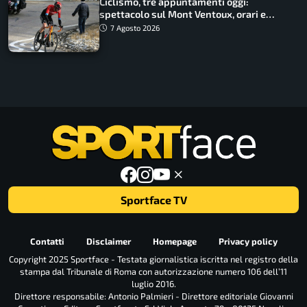
Ciclismo, tre appuntamenti oggi:
spettacolo sul Mont Ventoux, orari e
come vederli
7 Agosto 2026
Sportface TV
Contatti
Disclaimer
Homepage
Privacy policy
Copyright 2025 Sportface - Testata giornalistica iscritta nel registro della
stampa dal Tribunale di Roma con autorizzazione numero 106 dell’11
luglio 2016.
Direttore responsabile: Antonio Palmieri - Direttore editoriale Giovanni