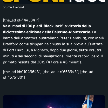
Sfuma il record
[the_ad id=”445341″]
Va al maxi di 100 piedi ‘Black Jack’ la vittoria della
diciottesima edizione della Palermo-Montecarlo.
La
barca dell’armatore australiano Peter Hamburg, con Mark
Bradford come skipper, ha chiuso la sua prova all’entrata
di Port Hercule, a Monaco, dopo due giorni, sette ore, tre
minuti e sei secondi di navigazione. Niente record, però. Il
primato resiste dal 2015 (47 ore e 46 minuti).
[the_ad id=”1049643″] [the_ad id=”668943″] [the_ad
id=”676180″]