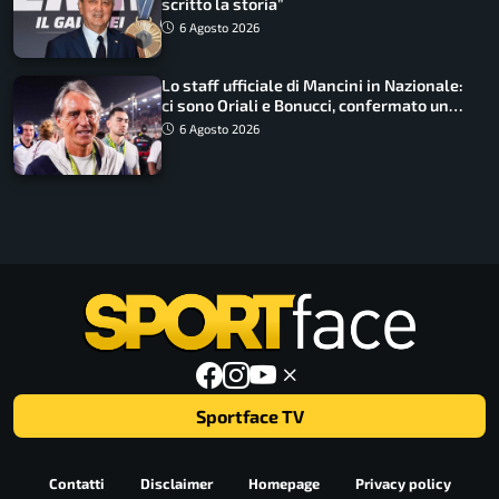
scritto la storia”
6 Agosto 2026
Lo staff ufficiale di Mancini in Nazionale:
ci sono Oriali e Bonucci, confermato un
ritorno
6 Agosto 2026
Sportface TV
Contatti
Disclaimer
Homepage
Privacy policy