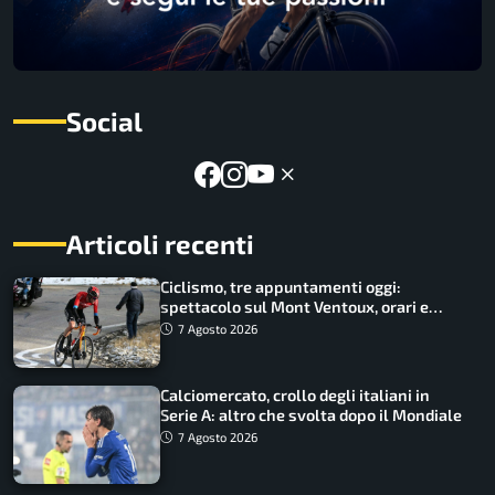
Social
Articoli recenti
Ciclismo, tre appuntamenti oggi:
spettacolo sul Mont Ventoux, orari e
come vederli
7 Agosto 2026
Calciomercato, crollo degli italiani in
Serie A: altro che svolta dopo il Mondiale
7 Agosto 2026