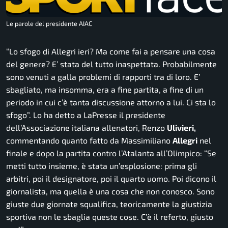
Le parole del presidente AIAC
“Lo sfogo di Allegri ieri? Ma come fai a pensare una cosa
del genere? E’ stata del tutto inaspettata. Probabilmente
sono venuti a galla problemi di rapporti tra di loro. E’
sbagliato, ma insomma, era a fine partita, a fine di un
periodo in cui c’è tanta discussione attorno a lui. Ci sta lo
sfogo”.
Lo ha detto a LaPresse il presidente
dell’Associazione italiana allenatori, Renzo
Ulivieri,
commentando quanto fatto da Massimiliano
Allegri
nel
finale e dopo la partita contro l’Atalanta all’Olimpico:
“Se
metti tutto insieme, è stata un’esplosione: prima gli
arbitri, poi il designatore, poi il quarto uomo. Poi dicono il
giornalista, ma quella è una cosa che non conosco. Sono
giuste due giornate squalifica, teoricamente la giustizia
sportiva non le sbaglia queste cose. C’è il referto, giusto