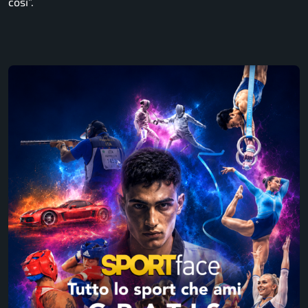
così”.