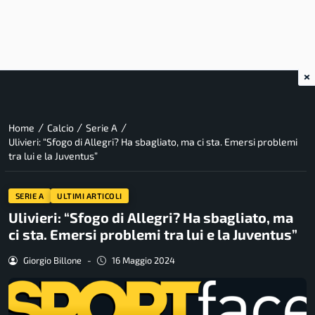
×
/
/
/
Home
Calcio
Serie A
Ulivieri: “Sfogo di Allegri? Ha sbagliato, ma ci sta. Emersi problemi
tra lui e la Juventus”
SERIE A
ULTIMI ARTICOLI
Ulivieri: “Sfogo di Allegri? Ha sbagliato, ma
ci sta. Emersi problemi tra lui e la Juventus”
Giorgio Billone
-
16 Maggio 2024