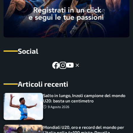
Social
Articoli recenti
Salto in lungo, Inzoli campione del mondo
U20: basta un centimetro
9 Agosto 2026
Mondiali U20, oro e record del mondo per
l’Italia nella 4×100 mista: Doualla