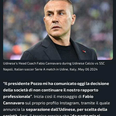
Udinese's Head Coach Fabio Cannavaro during Udinese Calcio vs SSC
Napoli, Italian soccer Serie A match in Udine, Italy, May 06 2024
“Il presidente Pozzo mi ha comunicato oggi la decisione
della società di non continuare il nostro rapporto
professionale”
. Inizia così il messaggio di
Fabio
Cannavaro
sul proprio profilo
Instagram
, tramite il quale
annuncia la
separazione dall’Udinese, per scelta della
società
. Anzi, il tecnico precisa che
“
da parte mia ci