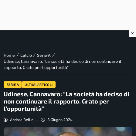
×
/
/
/
Home
Calcio
Serie A
Udinese, Cannavaro: “La società ha deciso di non continuare il
rapporto. Grato per l’opportunità”
SERIE A
ULTIMI ARTICOLI
Udinese, Cannavaro: “La società ha deciso di
non continuare il rapporto. Grato per
l’opportunità”
Andrea Bellini
-
8 Giugno 2024