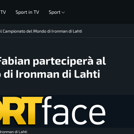
 TV
Sport in TV
Sport
al Campionato del Mondo di Ironman di Lahti
Fabian parteciperà al
di Ironman di Lahti
Ironman di Lahti