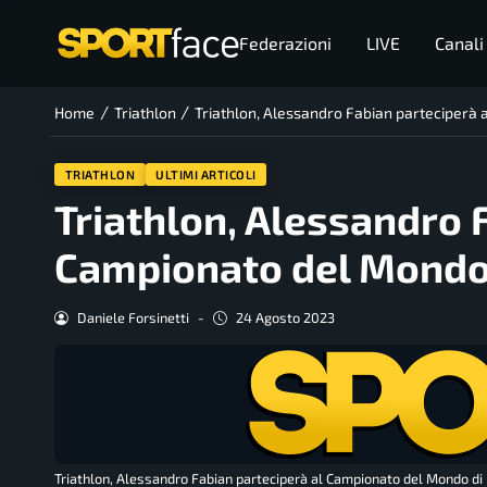
Federazioni
LIVE
Canali
/
/
Home
Triathlon
Triathlon, Alessandro Fabian parteciperà 
TRIATHLON
ULTIMI ARTICOLI
Triathlon, Alessandro 
Campionato del Mondo 
Daniele Forsinetti
-
24 Agosto 2023
Triathlon, Alessandro Fabian parteciperà al Campionato del Mondo di 