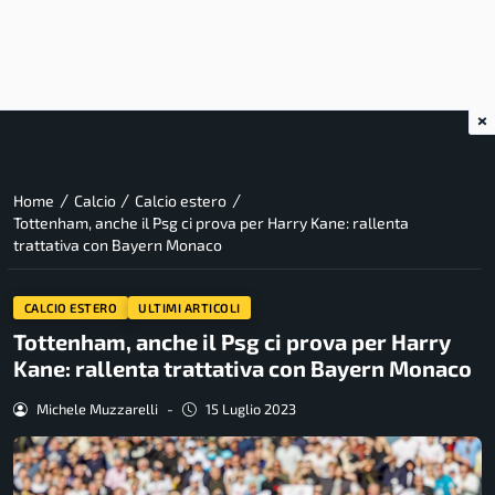
×
/
/
/
Home
Calcio
Calcio estero
Tottenham, anche il Psg ci prova per Harry Kane: rallenta
trattativa con Bayern Monaco
CALCIO ESTERO
ULTIMI ARTICOLI
Tottenham, anche il Psg ci prova per Harry
Kane: rallenta trattativa con Bayern Monaco
Michele Muzzarelli
-
15 Luglio 2023