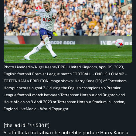
Photo LiveMedia/Nigel Keene/DPPI , United Kingdom, April 09, 2023,
English football Premier League match FOOTBALL - ENGLISH CHAMP -
TOTTENHAM v BRIGHTON Image shows: Harry Kane (10) of Tottenham
Hotspur scores a goal 2-1 during the English championship Premier
League football match between Tottenham Hotspur and Brighton and
Hove Albion on 8 April 2023 at Tottenham Hotspur Stadium in London,
England LiveMedia - World Copyright
[the_ad id=”445341″]
Si affolla la trattativa che potrebbe portare Harry Kane a