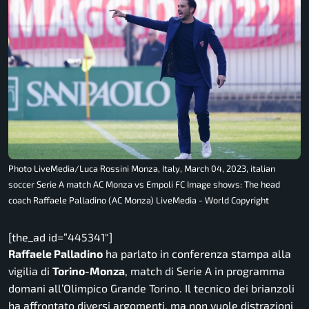
Photo LiveMedia/Luca Rossini Monza, Italy, March 04, 2023, italian
soccer Serie A match AC Monza vs Empoli FC Image shows: The head
coach Raffaele Palladino (AC Monza) LiveMedia - World Copyright
[the_ad id=”445341″]
Raffaele Palladino
ha parlato in conferenza stampa alla
vigilia di
Torino-Monza
, match di Serie A in programma
domani all’Olimpico Grande Torino. Il tecnico dei brianzoli
ha affrontato diversi argomenti, ma non vuole distrazioni