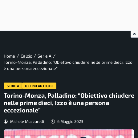
×
/
/
/
Home
Calcio
Serie A
Torino-Monza, Palladino: “Obiettivo chiudere nelle prime dieci, Izzo
è una persona eccezionale”
SERIE A
ULTIMI ARTICOLI
Torino-Monza, Palladino: “Obiettivo chiudere
nelle prime dieci, Izzo è una persona
eccezionale”
Michele Muzzarelli
-
6 Maggio 2023