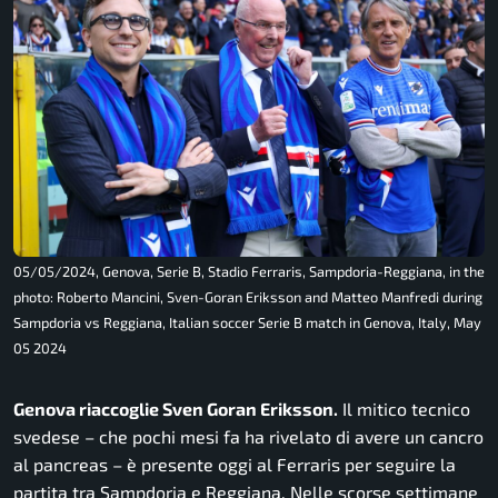
05/05/2024, Genova, Serie B, Stadio Ferraris, Sampdoria-Reggiana, in the
photo: Roberto Mancini, Sven-Goran Eriksson and Matteo Manfredi during
Sampdoria vs Reggiana, Italian soccer Serie B match in Genova, Italy, May
05 2024
Genova riaccoglie Sven Goran Eriksson.
Il mitico tecnico
svedese – che pochi mesi fa ha rivelato di avere un cancro
al pancreas – è presente oggi al Ferraris per seguire la
partita tra Sampdoria e Reggiana. Nelle scorse settimane