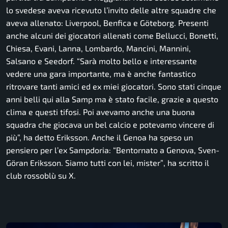
lo svedese aveva ricevuto l’invito delle altre squadre che
aveva allenato: Liverpool, Benfica e Göteborg. Presenti
anche alcuni dei giocatori allenati come Bellucci, Bonetti,
Chiesa, Evani, Lanna, Lombardo, Mancini, Mannini,
Salsano e Seedorf. “
Sarà molto bello e interessante
vedere una gara importante, ma è anche fantastico
ritrovare tanti amici ed ex miei giocatori. Sono stati cinque
anni belli qui alla Samp ma è stato facile, grazie a questo
clima e questi tifosi. Poi avevamo anche una buona
squadra che giocava un bel calcio e potevamo vincere di
più”,
ha detto Eriksson. Anche il Genoa ha speso un
pensiero per l’ex Sampdoria:
“Bentornato a Genova, Sven-
Göran Eriksson. Siamo tutti con lei, mister”
, ha scritto il
club rossoblù su X.