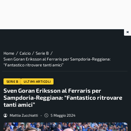
×
/
/
/
Home
Calcio
Serie B
Sven Goran Eriksson al Ferraris per Sampdoria-Reggiana:
“Fantastico ritrovare tanti amici”
SERIE B
ULTIMI ARTICOLI
Sven Goran Eriksson al Ferraris per
Sampdoria-Reggiana: “Fantastico ritrovare
tanti amici”
Mattia Zucchiatti
-
5 Maggio 2024