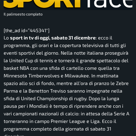
Il palinsesto completo
[the_ad id=”445341″]
Lo
sport in tv di oggi, sabato 31 dicembre
: ecco il
programma, gli orari e la copertura televisiva di tutti gli
eventi sportivi del giorno. Nella notte italiana proseguirà
la United Cup di tennis e tornerà il grande spettacolo del
basket NBA con una sfida di cartello come quella tra
Minnesota Timberwolves e Milwaukee. In mattinata
spazio allo sci di fondo, mentre all’ora di pranzo le Zebre
Parma e la Benetton Treviso saranno impegnate nella
sfida di United Championship di rugby. Dopo la lunga
pausa per i Mondiali è tempo di riprendere anche con i
vari campionati nazionali di calcio: in attesa della Serie A
torneranno in campo Premier League e Liga. Ecco il
programma completo della giornata di sabato 31