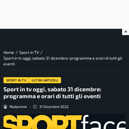
×
/
/
Home
Sport in TV
Sport in tv oggi, sabato 31 dicembre: programma e orari di tutti gli
eventi
SPORT IN TV
ULTIMI ARTICOLI
Sport in tv oggi, sabato 31 dicembre:
programma e orari di tutti gli eventi
Redazione
-
31 Dicembre 2022