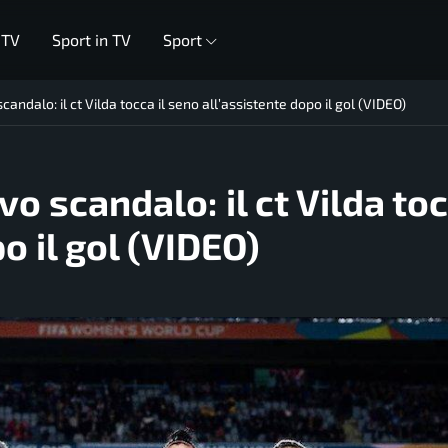
 TV
Sport in TV
Sport
ndalo: il ct Vilda tocca il seno all’assistente dopo il gol (VIDEO)
 scandalo: il ct Vilda toc
o il gol (VIDEO)