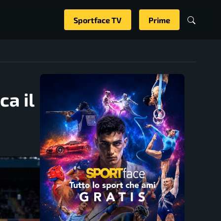
Sportface TV
Prime
ca il