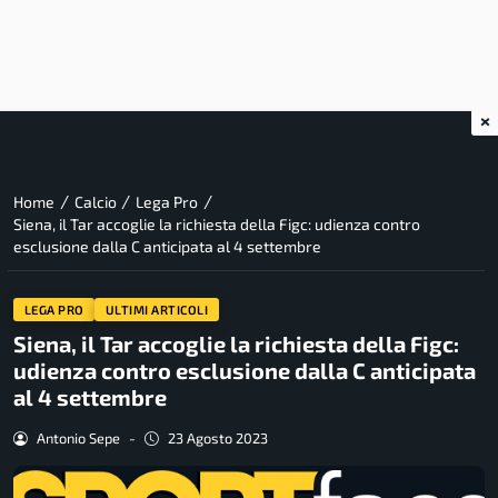
×
/
/
/
Home
Calcio
Lega Pro
Siena, il Tar accoglie la richiesta della Figc: udienza contro
esclusione dalla C anticipata al 4 settembre
LEGA PRO
ULTIMI ARTICOLI
Siena, il Tar accoglie la richiesta della Figc:
udienza contro esclusione dalla C anticipata
al 4 settembre
Antonio Sepe
-
23 Agosto 2023