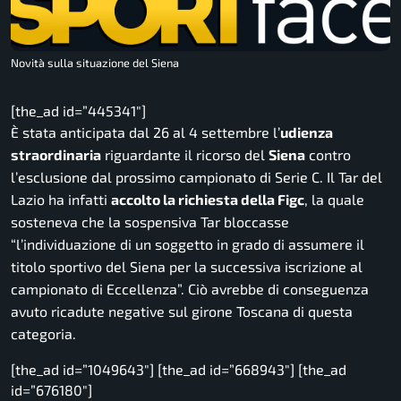
Novità sulla situazione del Siena
[the_ad id=”445341″]
È stata anticipata dal 26 al 4 settembre l’
udienza
straordinaria
riguardante il ricorso del
Siena
contro
l’esclusione dal prossimo campionato di Serie C. Il Tar del
Lazio ha infatti
accolto la richiesta della Figc
, la quale
sosteneva che la sospensiva Tar bloccasse
“l’individuazione di un soggetto in grado di assumere il
titolo sportivo del Siena per la successiva iscrizione al
campionato di Eccellenza”. Ciò avrebbe di conseguenza
avuto ricadute negative sul girone Toscana di questa
categoria.
[the_ad id=”1049643″] [the_ad id=”668943″] [the_ad
id=”676180″]