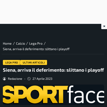
×
/
/
/
Home
Calcio
Lega Pro
Siena, arriva il deferimento: slittano i playoff
LEGA PRO
ULTIMI ARTICOLI
Siena, arriva il deferimento: slittano i playoff
Redazione
-
27 Aprile 2023