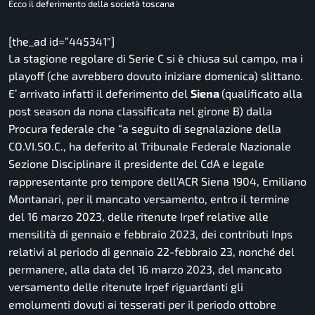
Ecco il deferimento della società toscana
[the_ad id=”445341″]
La stagione regolare di Serie C si è chiusa sul campo, ma i
playoff (che avrebbero dovuto iniziare domenica) slittano.
E’ arrivato infatti il deferimento del
Siena
(qualificato alla
post season da nona classificata nel girone B) dalla
Procura federale che “
a seguito di segnalazione della
CO.VI.SO.C., ha deferito al Tribunale Federale Nazionale
Sezione Disciplinare il presidente del CdA e legale
rappresentante pro tempore dell’ACR Siena 1904, Emiliano
Montanari, per il mancato versamento, entro il termine
del 16 marzo 2023, delle ritenute Irpef relative alle
mensilità di gennaio e febbraio 2023, dei contributi Inps
relativi al periodo di gennaio 22-febbraio 23, nonché del
permanere, alla data del 16 marzo 2023, del mancato
versamento delle ritenute Irpef riguardanti gli
emolumenti dovuti ai tesserati per il periodo ottobre