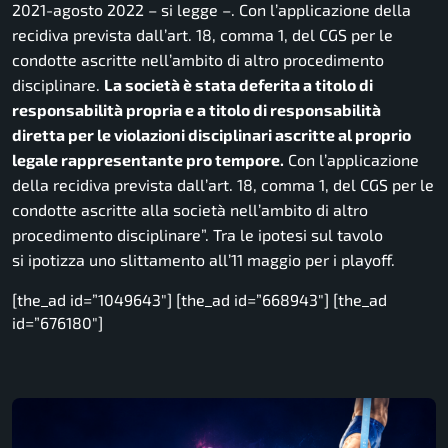
2021-agosto 2022
– si legge –
. Con l’applicazione della
recidiva prevista dall’art. 18, comma 1, del CGS per le
condotte ascritte nell’ambito di altro procedimento
disciplinare.
La società è stata deferita a titolo di
responsabilità propria e a titolo di responsabilità
diretta per le violazioni disciplinari ascritte al proprio
legale rappresentante pro tempore.
Con l’applicazione
della recidiva prevista dall’art. 18, comma 1, del CGS per le
condotte ascritte alla società nell’ambito di altro
procedimento disciplinare”.
Tra le ipotesi sul tavolo
si ipotizza uno slittamento all’11 maggio per i playoff.
[the_ad id=”1049643″] [the_ad id=”668943″] [the_ad
id=”676180″]