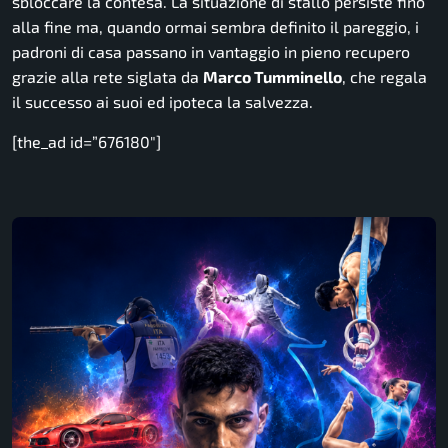
sbloccare la contesa. La situazione di stallo persiste fino
alla fine ma, quando ormai sembra definito il pareggio, i
padroni di casa passano in vantaggio in pieno recupero
grazie alla rete siglata da
Marco Tumminello
, che regala
il successo ai suoi ed ipoteca la salvezza.
[the_ad id=”676180″]