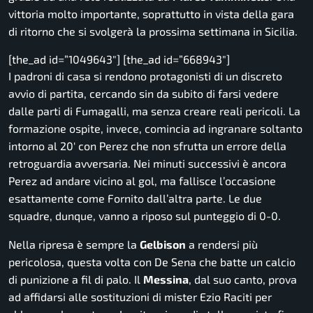
vittoria molto importante, soprattutto in vista della gara
di ritorno che si svolgerà la prossima settimana in Sicilia.
[the_ad id=”1049643″] [the_ad id=”668943″]
I padroni di casa si rendono protagonisti di un discreto
avvio di partita, cercando sin da subito di farsi vedere
dalle parti di Fumagalli, ma senza creare reali pericoli. La
formazione ospite, invece, comincia ad ingranare soltanto
intorno al 20′ con Perez che non sfrutta un errore della
retroguardia avversaria. Nei minuti successivi è ancora
Perez ad andare vicino al gol, ma fallisce l’occasione
esattamente come Fornito dall’altra parte. Le due
squadre, dunque, vanno a riposo sul punteggio di 0-0.
Nella ripresa è sempre la
Gelbison
a rendersi più
pericolosa, questa volta con De Sena che batte un calcio
di punizione a fil di palo. Il
Messina
, dal suo canto, prova
ad affidarsi alle sostituzioni di mister Ezio Raciti per