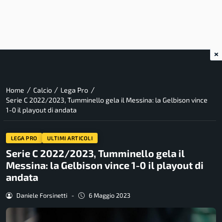
×
/
/
/
Home
Calcio
Lega Pro
Serie C 2022/2023, Tumminello gela il Messina: la Gelbison vince
1-0 il playout di andata
LEGA PRO
ULTIMI ARTICOLI
Serie C 2022/2023, Tumminello gela il
Messina: la Gelbison vince 1-0 il playout di
andata
Daniele Forsinetti
-
6 Maggio 2023