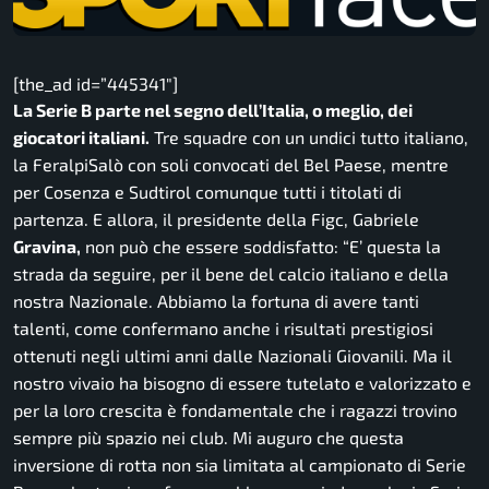
[the_ad id=”445341″]
La Serie B parte nel segno dell’Italia, o meglio, dei
giocatori italiani.
Tre squadre con un undici tutto italiano,
la FeralpiSalò con soli convocati del Bel Paese, mentre
per Cosenza e Sudtirol comunque tutti i titolati di
partenza. E allora, il presidente della Figc, Gabriele
Gravina,
non può che essere soddisfatto:
“E’ questa la
strada da seguire, per il bene del calcio italiano e della
nostra Nazionale. Abbiamo la fortuna di avere tanti
talenti, come confermano anche i risultati prestigiosi
ottenuti negli ultimi anni dalle Nazionali Giovanili. Ma il
nostro vivaio ha bisogno di essere tutelato e valorizzato e
per la loro crescita è fondamentale che i ragazzi trovino
sempre più spazio nei club. Mi auguro che questa
inversione di rotta non sia limitata al campionato di Serie