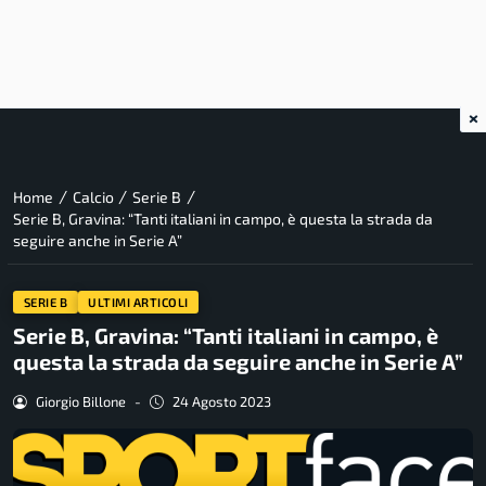
×
/
/
/
Home
Calcio
Serie B
Serie B, Gravina: “Tanti italiani in campo, è questa la strada da
seguire anche in Serie A”
SERIE B
ULTIMI ARTICOLI
Serie B, Gravina: “Tanti italiani in campo, è
questa la strada da seguire anche in Serie A”
Giorgio Billone
-
24 Agosto 2023