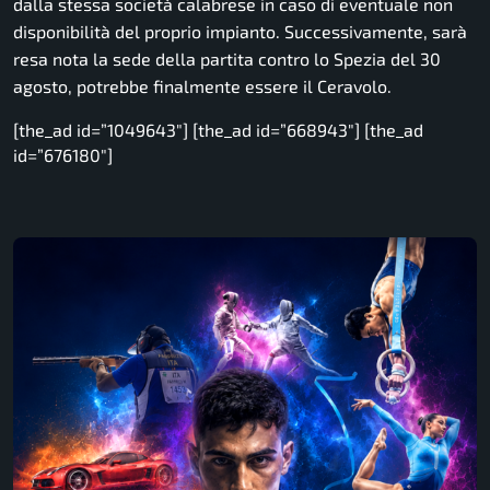
dalla stessa società calabrese in caso di eventuale non
disponibilità del proprio impianto. Successivamente, sarà
resa nota la sede della partita contro lo Spezia del 30
agosto, potrebbe finalmente essere il Ceravolo.
[the_ad id=”1049643″] [the_ad id=”668943″] [the_ad
id=”676180″]