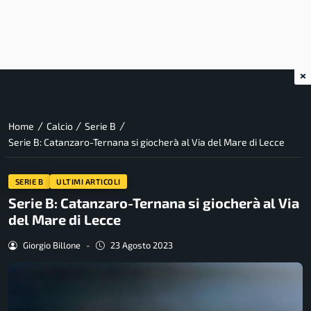
×
/
/
/
Home
Calcio
Serie B
Serie B: Catanzaro-Ternana si giocherà al Via del Mare di Lecce
SERIE B
ULTIMI ARTICOLI
Serie B: Catanzaro-Ternana si giocherà al Via
del Mare di Lecce
Giorgio Billone
-
23 Agosto 2023