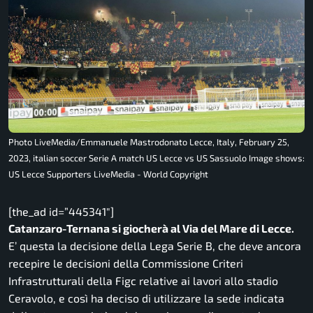
Photo LiveMedia/Emmanuele Mastrodonato Lecce, Italy, February 25,
2023, italian soccer Serie A match US Lecce vs US Sassuolo Image shows:
US Lecce Supporters LiveMedia - World Copyright
[the_ad id=”445341″]
Catanzaro-Ternana si giocherà al Via del Mare di Lecce.
E’ questa la decisione della Lega Serie B, che deve ancora
recepire le decisioni della Commissione Criteri
Infrastrutturali della Figc relative ai lavori allo stadio
Ceravolo, e così ha deciso di utilizzare la sede indicata