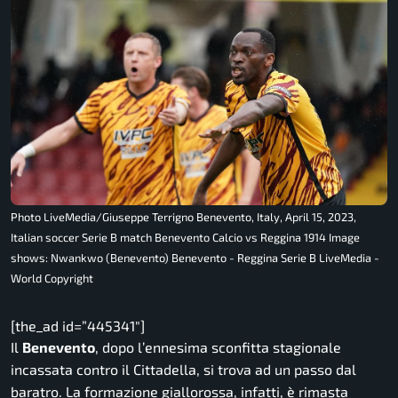
Photo LiveMedia/Giuseppe Terrigno Benevento, Italy, April 15, 2023,
Italian soccer Serie B match Benevento Calcio vs Reggina 1914 Image
shows: Nwankwo (Benevento) Benevento - Reggina Serie B LiveMedia -
World Copyright
[the_ad id=”445341″]
Il
Benevento
, dopo l’ennesima sconfitta stagionale
incassata contro il Cittadella, si trova ad un passo dal
baratro. La formazione giallorossa, infatti, è rimasta