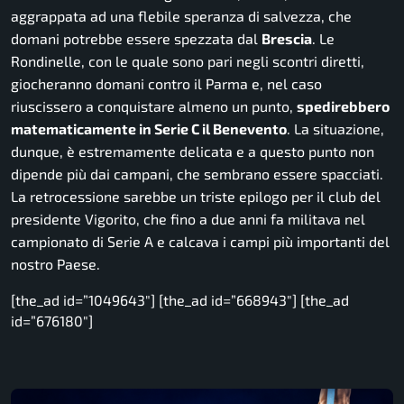
aggrappata ad una flebile speranza di salvezza, che
domani potrebbe essere spezzata dal
Brescia
. Le
Rondinelle, con le quale sono pari negli scontri diretti,
giocheranno domani contro il Parma e, nel caso
riuscissero a conquistare almeno un punto,
spedirebbero
matematicamente in Serie C il Benevento
. La situazione,
dunque, è estremamente delicata e a questo punto non
dipende più dai campani, che sembrano essere spacciati.
La retrocessione sarebbe un triste epilogo per il club del
presidente Vigorito, che fino a due anni fa militava nel
campionato di Serie A e calcava i campi più importanti del
nostro Paese.
[the_ad id=”1049643″] [the_ad id=”668943″] [the_ad
id=”676180″]