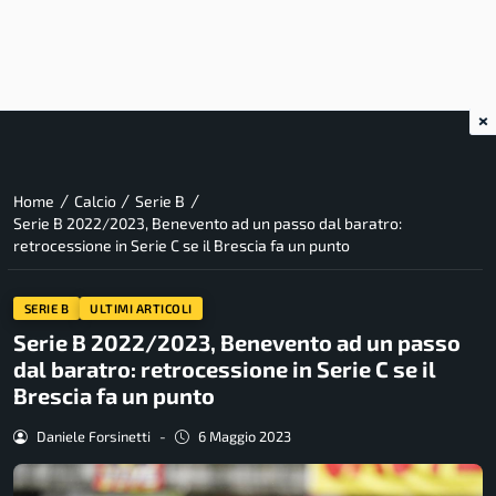
×
/
/
/
Home
Calcio
Serie B
Serie B 2022/2023, Benevento ad un passo dal baratro:
retrocessione in Serie C se il Brescia fa un punto
SERIE B
ULTIMI ARTICOLI
Serie B 2022/2023, Benevento ad un passo
dal baratro: retrocessione in Serie C se il
Brescia fa un punto
Daniele Forsinetti
-
6 Maggio 2023