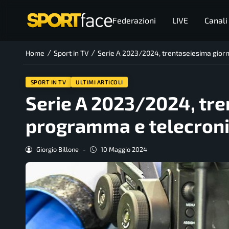
Federazioni
LIVE
Canali
/
/
Home
Sport in TV
Serie A 2023/2024, trentaseiesima giorn
SPORT IN TV
ULTIMI ARTICOLI
Serie A 2023/2024, tre
programma e telecroni
Giorgio Billone
-
10 Maggio 2024