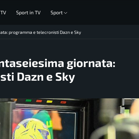
 TV
Sport in TV
Sport
ata: programma e telecronisti Dazn e Sky
ntaseiesima giornata:
sti Dazn e Sky