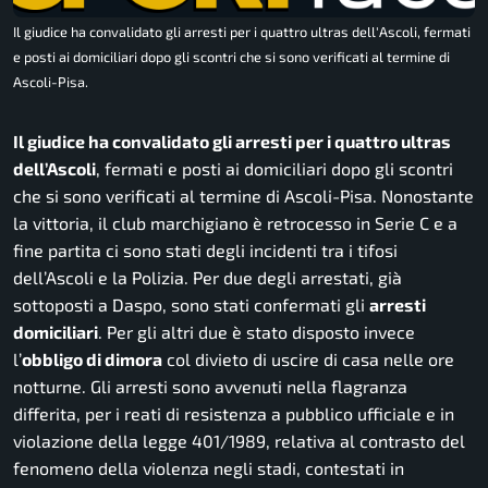
Il giudice ha convalidato gli arresti per i quattro ultras dell'Ascoli, fermati
e posti ai domiciliari dopo gli scontri che si sono verificati al termine di
Ascoli-Pisa.
Il giudice ha convalidato gli arresti per i quattro ultras
dell’Ascoli
, fermati e posti ai domiciliari dopo gli scontri
che si sono verificati al termine di Ascoli-Pisa. Nonostante
la vittoria, il club marchigiano è retrocesso in Serie C e a
fine partita ci sono stati degli incidenti tra i tifosi
dell’Ascoli e la Polizia. Per due degli arrestati, già
sottoposti a Daspo, sono stati confermati gli
arresti
domiciliari
. Per gli altri due è stato disposto invece
l’
obbligo di dimora
col divieto di uscire di casa nelle ore
notturne. Gli arresti sono avvenuti nella flagranza
differita, per i reati di resistenza a pubblico ufficiale e in
violazione della legge 401/1989, relativa al contrasto del
fenomeno della violenza negli stadi, contestati in