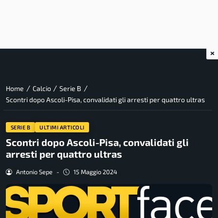
×
/
/
/
Home
Calcio
Serie B
Scontri dopo Ascoli-Pisa, convalidati gli arresti per quattro ultras
SERIE B
ULTIMI ARTICOLI
Scontri dopo Ascoli-Pisa, convalidati gli
arresti per quattro ultras
Antonio Sepe
-
15 Maggio 2024