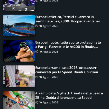
10 Agosto 2026
Europei atletica, Pernici e Lazzaro in
semifinale negli 800: Hooper avanti nei
100, fuori Tecuceanu
10 Agosto 2026
Europei nuoto, Italia subito protagonista
a Parigi: Razzetti e le 4×200 in finale,
Quadarella domina gli 800
10 Agosto 2026
Europei arrampicata 2026, otto azzurri
convocati per la Speed: Randi e Zurloni
guidano l’Italia
10 Agosto 2026
Arrampicata, Vighetti trionfa nella Lead a
Žilina: Zodda di bronzo nella Speed
10 Agosto 2026