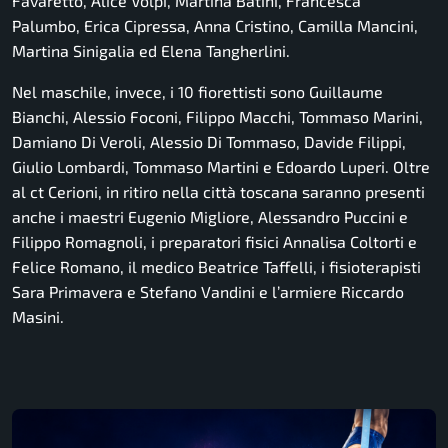
Favaretto, Alice Volpi, Martina Batini, Francesca
Palumbo, Erica Cipressa, Anna Cristino, Camilla Mancini,
Martina Sinigalia ed Elena Tangherlini.
Nel maschile, invece, i 10 fiorettisti sono Guillaume
Bianchi, Alessio Foconi, Filippo Macchi, Tommaso Marini,
Damiano Di Veroli, Alessio Di Tommaso, Davide Filippi,
Giulio Lombardi, Tommaso Martini e Edoardo Luperi. Oltre
al ct Cerioni, in ritiro nella città toscana saranno presenti
anche i maestri Eugenio Migliore, Alessandro Puccini e
Filippo Romagnoli, i preparatori fisici Annalisa Coltorti e
Felice Romano, il medico Beatrice Taffelli, i fisioterapisti
Sara Primavera e Stefano Vandini e l’armiere Riccardo
Masini.