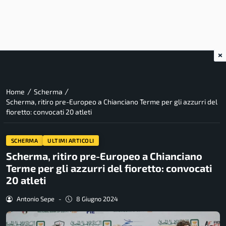
×
/
/
Home
Scherma
Scherma, ritiro pre-Europeo a Chianciano Terme per gli azzurri del
fioretto: convocati 20 atleti
SCHERMA
ULTIMI ARTICOLI
Scherma, ritiro pre-Europeo a Chianciano
Terme per gli azzurri del fioretto: convocati
20 atleti
Antonio Sepe
-
8 Giugno 2024