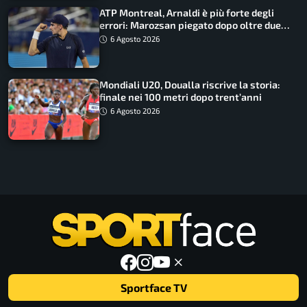
ATP Montreal, Arnaldi è più forte degli
errori: Marozsan piegato dopo oltre due
ore
6 Agosto 2026
Mondiali U20, Doualla riscrive la storia:
finale nei 100 metri dopo trent’anni
6 Agosto 2026
Sportface TV