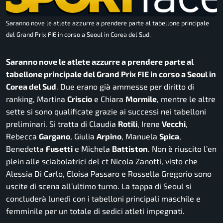
Saranno nove le atlete azzurre a prendere parte al tabellone principale
del Grand Prix FIE in corso a Seoul in Corea del Sud.
Saranno nove le atlete azzurre a prendere parte al
tabellone principale del Grand Prix FIE in corso a Seoul in
Corea del Sud
. Due erano già ammesse per diritto di
ranking, Martina
Criscio
e Chiara
Mormile
, mentre le altre
sette si sono qualificate grazie ai successi nei tabelloni
preliminari. Si tratta di Claudia
Rotili
, Irene
Vecchi
,
Rebecca
Gargano
, Giulia
Arpino
, Manuela
Spica
,
Benedetta
Fusetti
e Michela
Battiston
. Non è riuscito l’en
plein alle sciabolatrici del ct Nicola Zanotti, visto che
Alessia Di Carlo, Eloisa Passaro e Rossella Gregorio sono
uscite di scena all’ultimo turno. La tappa di Seoul si
concluderà lunedì con i tabelloni principali maschile e
femminile per un totale di sedici atleti impegnati.