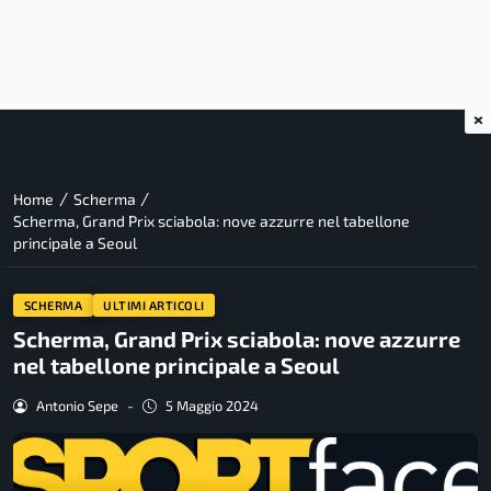
×
/
/
Home
Scherma
Scherma, Grand Prix sciabola: nove azzurre nel tabellone
principale a Seoul
SCHERMA
ULTIMI ARTICOLI
Scherma, Grand Prix sciabola: nove azzurre
nel tabellone principale a Seoul
Antonio Sepe
-
5 Maggio 2024