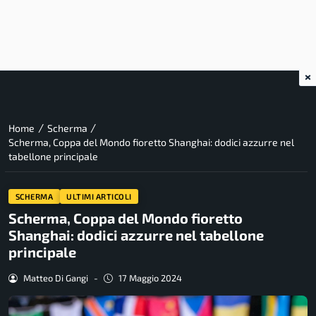
×
/
/
Home
Scherma
Scherma, Coppa del Mondo fioretto Shanghai: dodici azzurre nel
tabellone principale
SCHERMA
ULTIMI ARTICOLI
Scherma, Coppa del Mondo fioretto
Shanghai: dodici azzurre nel tabellone
principale
Matteo Di Gangi
-
17 Maggio 2024