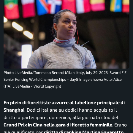
Photo LiveMedia/Tommaso Berardi Milan, Italy, July 29, 2023, Sword FIE
Senior Fencing World Championships - day8 Image shows: Volpi Alice
(ITA) LiveMedia - World Copyright
En plein di fiorettiste azzurre al tabellone principale di
Shanghai.
Dodici italiane su dodici hanno acquisito il
diritto a partecipare, domenica, alla giornata clou del
Grand Prix in Cina nella gara di fioretto femminile.
Erano
già qualificate per
diritto di ranking Martina Favaretto,