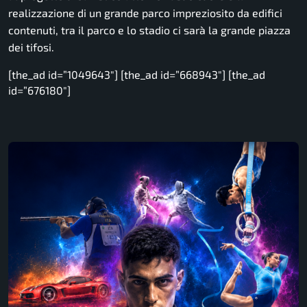
realizzazione di un grande parco impreziosito da edifici
contenuti, tra il parco e lo stadio ci sarà la grande piazza
dei tifosi.
[the_ad id=”1049643″] [the_ad id=”668943″] [the_ad
id=”676180″]