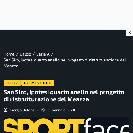
×
/
/
/
Home
Calcio
Serie A
San Siro, ipotesi quarto anello nel progetto di ristrutturazione del
Meazza
SERIE A
ULTIMI ARTICOLI
San Siro, ipotesi quarto anello nel progetto
di ristrutturazione del Meazza
Giorgio Billone
-
31 Gennaio 2024