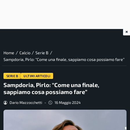
×
/
/
/
Home
Calcio
Serie B
Sampdoria, Pirlo: “Come una finale, sappiamo cosa possiamo fare”
SERIE B
ULTIMI ARTICOLI
Sampdoria, Pirlo: “Come una finale,
sappiamo cosa possiamo fare”
Dario Mazzocchetti
-
16 Maggio 2024