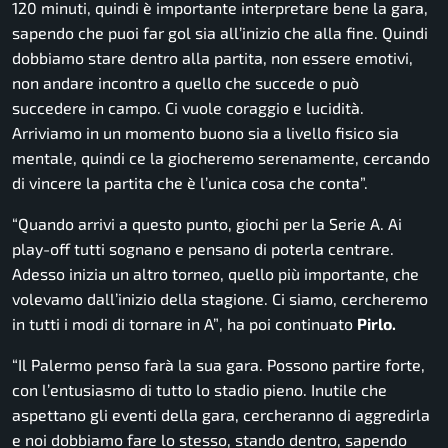
120 minuti, quindi è importante interpretare bene la gara,
sapendo che puoi far gol sia all’inizio che alla fine. Quindi
dobbiamo stare dentro alla partita, non essere emotivi,
non andare incontro a quello che succede o può
succedere in campo. Ci vuole coraggio e lucidità.
Arriviamo in un momento buono sia a livello fisico sia
mentale, quindi ce la giocheremo serenamente, cercando
di vincere la partita che è l’unica cosa che conta”.
“Quando arrivi a questo punto, giochi per la Serie A. Ai
play-off tutti sognano e pensano di poterla centrare.
Adesso inizia un altro torneo, quello più importante, che
volevamo dall’inizio della stagione. Ci siamo, cercheremo
in tutti i modi di tornare in A”
, ha poi continuato
Pirlo.
“Il Palermo penso farà la sua gara. Possono partire forte,
con l’entusiasmo di tutto lo stadio pieno. Inutile che
aspettano gli eventi della gara, cercheranno di aggredirla
e noi dobbiamo fare lo stesso, stando dentro, sapendo