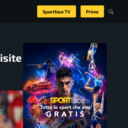
Sportface TV
Prime
isite