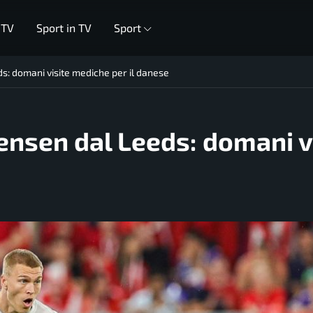
 TV
Sport in TV
Sport
ds: domani visite mediche per il danese
tensen dal Leeds: domani v