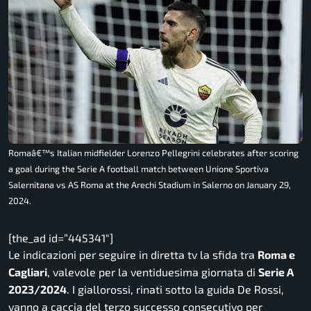
Romaâ€™s Italian midfielder Lorenzo Pellegrini celebrates after scoring
a goal during the Serie A football match between Unione Sportiva
Salernitana vs AS Roma at the Arechi Stadium in Salerno on January 29,
2024.
[the_ad id=”445341″]
Le indicazioni per seguire in diretta tv la sfida tra
Roma e
Cagliari
, valevole per la ventiduesima giornata di
Serie A
2023/2024
. I giallorossi, rinati sotto la guida De Rossi,
vanno a caccia del terzo successo consecutivo per