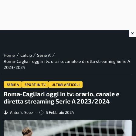
×
/
/
/
Home
Calcio
Serie A
Roma-Cagliari oggi in tv: orario, canale e diretta streaming Serie A
2023/2024
SERIE A
SPORT IN TV
ULTIMI ARTICOLI
Roma-Cagliari oggi in tv: orario, canale e
diretta streaming Serie A 2023/2024
Antonio Sepe
-
5 Febbraio 2024