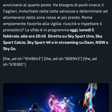
avvicinarsi al quarto posto. Ha bisogno di punti invece il
Cagliari, invischiato nella lotta salvezza e determinato ad
allontanarsi dalla zona rossa al più presto. Roma
ampiamente favorita alla vigilia: riuscirà a rispettare il
pronostico? La sfida è in programma
oggi, lunedì 5
febbraio, alle ore 20:45
.
Diretta su Sky Sport Uno, Sky
Sport Calcio, Sky Sport 4K e in streaming su Dazn, NOW e
Sky Go.
[the_ad id=”1049643″] [the_ad id=”668943″] [the_ad
id=”676180″]