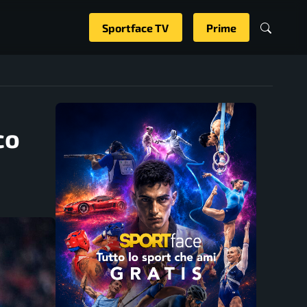
Sportface TV
Prime
co