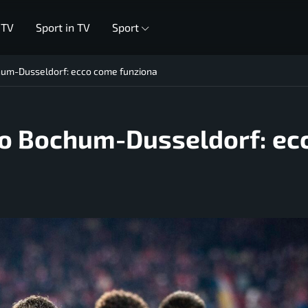
 TV
Sport in TV
Sport
um-Dusseldorf: ecco come funziona
o Bochum-Dusseldorf: ec