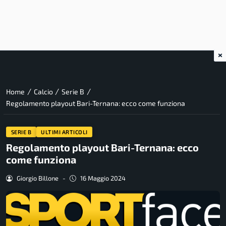
×
/
/
/
Home
Calcio
Serie B
Regolamento playout Bari-Ternana: ecco come funziona
SERIE B
ULTIMI ARTICOLI
Regolamento playout Bari-Ternana: ecco
come funziona
Giorgio Billone
-
16 Maggio 2024