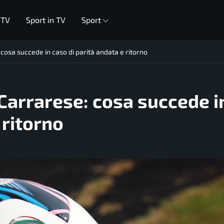
 TV
Sport in TV
Sport
osa succede in caso di parità andata e ritorno
arrarese: cosa succede i
 ritorno