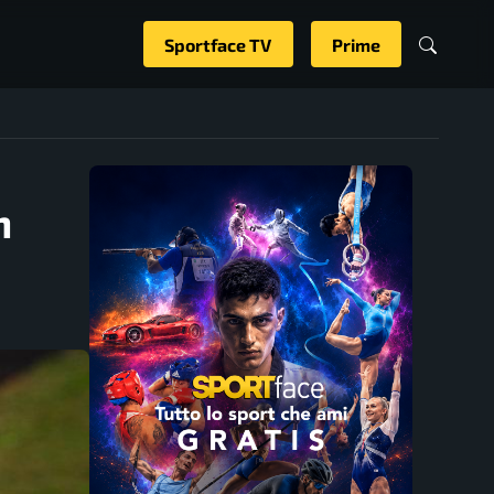
Sportface TV
Prime
n