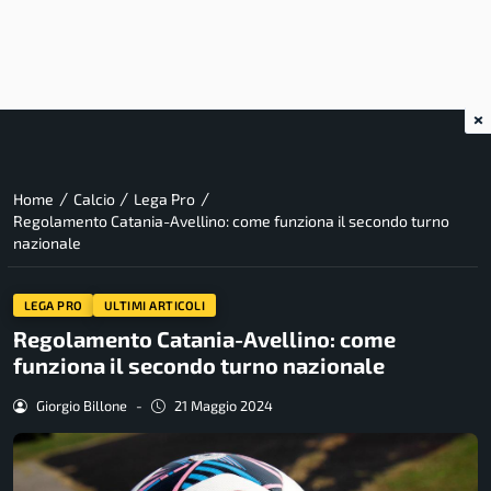
×
/
/
/
Home
Calcio
Lega Pro
Regolamento Catania-Avellino: come funziona il secondo turno
nazionale
LEGA PRO
ULTIMI ARTICOLI
Regolamento Catania-Avellino: come
funziona il secondo turno nazionale
Giorgio Billone
-
21 Maggio 2024