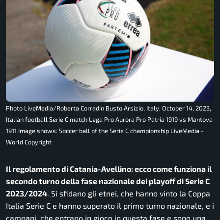
Photo LiveMedia/Roberta Corradin Busto Arsizio, Italy, October 14, 2023,
Italian football Serie C match Lega Pro Aurora Pro Patria 1919 vs Mantova
1911 Image shows: Soccer ball of the Serie C championship LiveMedia -
World Copyright
Il regolamento di Catania-Avellino: ecco come funziona il
secondo turno della fase nazionale dei playoff di Serie C
2023/2024
. Si sfidano gli etnei, che hanno vinto la Coppa
Italia Serie C e hanno superato il primo turno nazionale, e i
campani, che entrano in gioco in questa fase e sono una