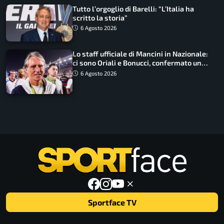
Tutto l’orgoglio di Barelli: “L’Italia ha
scritto la storia”
6 Agosto 2026
Lo staff ufficiale di Mancini in Nazionale:
ci sono Oriali e Bonucci, confermato un
ritorno
6 Agosto 2026
Sportface TV