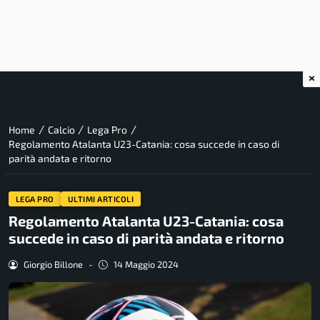
×
/
/
/
Home
Calcio
Lega Pro
Regolamento Atalanta U23-Catania: cosa succede in caso di
parità andata e ritorno
LEGA PRO
ULTIMI ARTICOLI
Regolamento Atalanta U23-Catania: cosa
succede in caso di parità andata e ritorno
Giorgio Billone
-
14 Maggio 2024