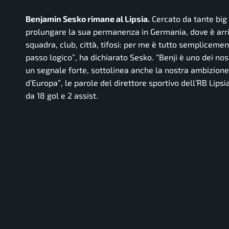
Benjamin Sesko rimane al Lipsia.
Cercato da tante big 
prolungare la sua permanenza in Germania, dove è arri
squadra, club, città, tifosi: per me è tutto sempliceme
passo logico”
, ha dichiarato Sesko.
“Benji è uno dei nos
un segnale forte, sottolinea anche la nostra ambizione 
d’Europa”
, le parole del direttore sportivo dell’RB Li
da 18 gol e 2 assist.