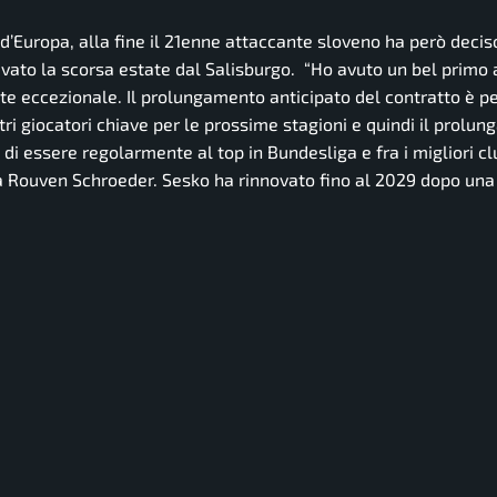
d’Europa, alla fine il 21enne attaccante sloveno ha però decis
vato la scorsa estate dal Salisburgo.
“Ho avuto un bel primo 
nte eccezionale. Il prolungamento anticipato del contratto è p
tri giocatori chiave per le prossime stagioni e quindi il prolu
di essere regolarmente al top in Bundesliga e fra i migliori cl
psia Rouven Schroeder. Sesko ha rinnovato fino al 2029 dopo un