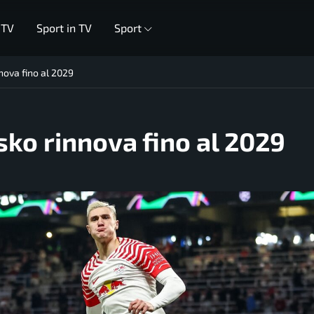
 TV
Sport in TV
Sport
nova fino al 2029
sko rinnova fino al 2029