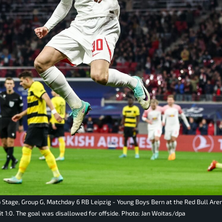
Stage, Group G, Matchday 6 RB Leipzig - Young Boys Bern at the Red Bull Aren
t 1:0. The goal was disallowed for offside. Photo: Jan Woitas/dpa