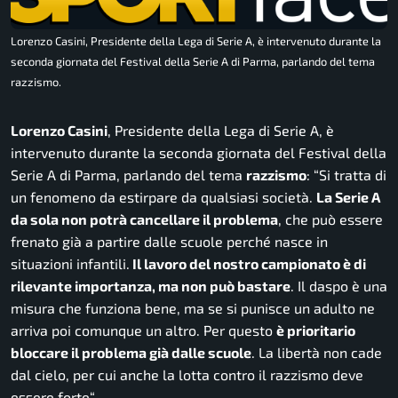
Lorenzo Casini, Presidente della Lega di Serie A, è intervenuto durante la
seconda giornata del Festival della Serie A di Parma, parlando del tema
razzismo.
Lorenzo Casini
, Presidente della Lega di Serie A, è
intervenuto durante la seconda giornata del Festival della
Serie A di Parma, parlando del tema
razzismo
: “
Si tratta di
un fenomeno da estirpare da qualsiasi società.
La Serie A
da sola non potrà cancellare il problema
, che può essere
frenato già a partire dalle scuole perché nasce in
situazioni infantili.
Il lavoro del nostro campionato è di
rilevante importanza, ma non può bastare
. Il daspo è una
misura che funziona bene, ma se si punisce un adulto ne
arriva poi comunque un altro. Per questo
è prioritario
bloccare il problema già dalle scuole
. La libertà non cade
dal cielo, per cui anche la lotta contro il razzismo deve
essere forte
“.