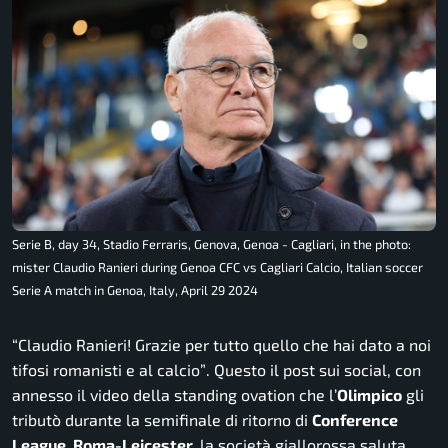
Serie B, day 34, Stadio Ferraris, Genova, Genoa - Cagliari, in the photo:
mister Claudio Ranieri during Genoa CFC vs Cagliari Calcio, Italian soccer
Serie A match in Genoa, Italy, April 29 2024
“Claudio Ranieri! Grazie per tutto quello che hai dato a noi
tifosi romanisti e al calcio”
. Questo il post sui social, con
annesso il video della standing ovation che l’
Olimpico
gli
tributò durante la semifinale di ritorno di
Conference
League, Roma-Leicester,
la società giallorossa saluta