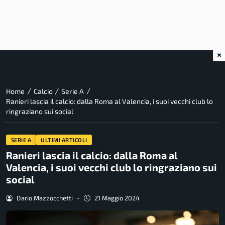
×
/
/
/
Home
Calcio
Serie A
Ranieri lascia il calcio: dalla Roma al Valencia, i suoi vecchi club lo
ringraziano sui social
SERIE A
ULTIMI ARTICOLI
Ranieri lascia il calcio: dalla Roma al
Valencia, i suoi vecchi club lo ringraziano sui
social
Dario Mazzocchetti
-
21 Maggio 2024