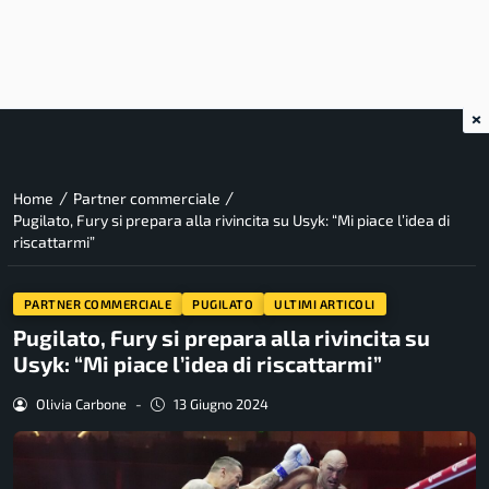
×
/
/
Home
Partner commerciale
Pugilato, Fury si prepara alla rivincita su Usyk: “Mi piace l’idea di
riscattarmi”
PARTNER COMMERCIALE
PUGILATO
ULTIMI ARTICOLI
Pugilato, Fury si prepara alla rivincita su
Usyk: “Mi piace l’idea di riscattarmi”
Olivia Carbone
-
13 Giugno 2024