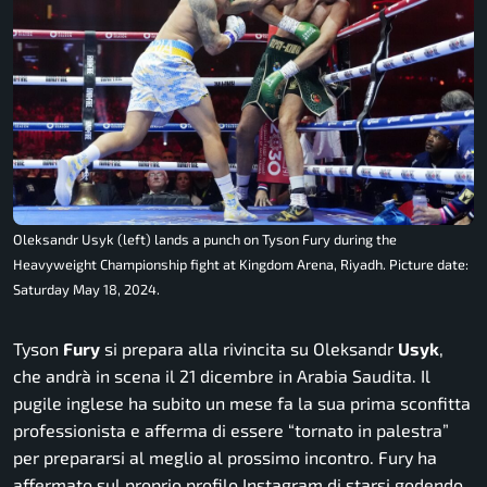
Oleksandr Usyk (left) lands a punch on Tyson Fury during the
Heavyweight Championship fight at Kingdom Arena, Riyadh. Picture date:
Saturday May 18, 2024.
Tyson
Fury
si prepara alla rivincita su Oleksandr
Usyk
,
che andrà in scena il 21 dicembre in Arabia Saudita. Il
pugile inglese ha subito un mese fa la sua prima sconfitta
professionista e afferma di essere “tornato in palestra”
per prepararsi al meglio al prossimo incontro. Fury ha
affermato sul proprio profilo Instagram di starsi godendo